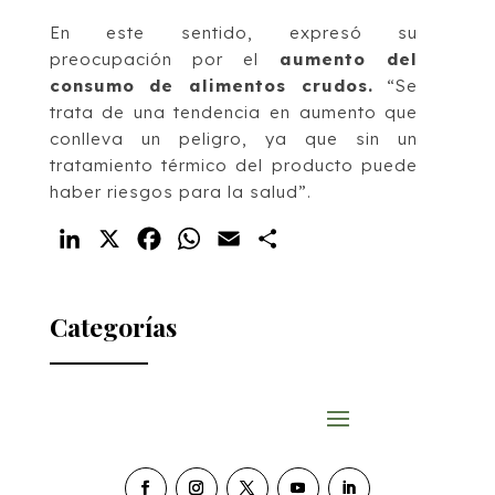
En este sentido, expresó su
preocupación por el
aumento del
consumo de alimentos crudos.
“Se
trata de una tendencia en aumento que
conlleva un peligro, ya que sin un
tratamiento térmico del producto puede
haber riesgos para la salud”.
LinkedIn
X
Facebook
WhatsApp
Email
Compartir
Categorías