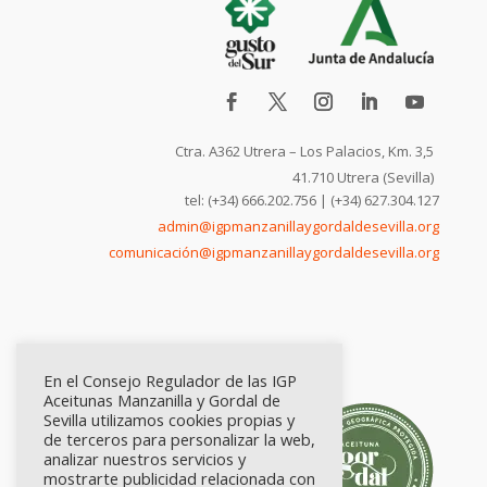
Ctra. A362 Utrera – Los Palacios, Km. 3,5
41.710 Utrera (Sevilla)
tel: (+34) 666.202.756 | (+34) 627.304.127
admin@igpmanzanillaygordaldesevilla.org
comunicación@igpmanzanillaygordaldesevilla.org
En el Consejo Regulador de las IGP
Aceitunas Manzanilla y Gordal de
Sevilla utilizamos cookies propias y
de terceros para personalizar la web,
analizar nuestros servicios y
mostrarte publicidad relacionada con