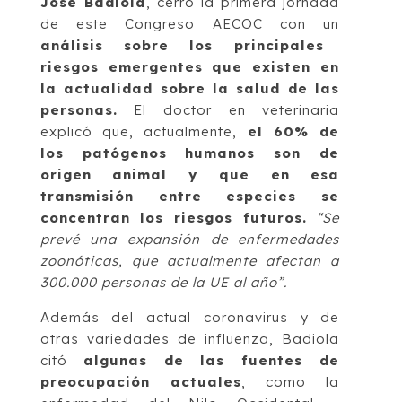
José Badiola
, cerró la primera jornada
de este Congreso AECOC con un
análisis sobre los principales
riesgos emergentes que existen en
la actualidad sobre la salud de las
personas.
El doctor en veterinaria
explicó que, actualmente,
el 60% de
los patógenos humanos son de
origen animal y que en esa
transmisión entre especies se
concentran los riesgos futuros.
“Se
prevé una expansión de enfermedades
zoonóticas, que actualmente afectan a
300.000 personas de la UE al año”.
Además del actual coronavirus y de
otras variedades de influenza, Badiola
citó
algunas de las fuentes de
preocupación actuales
, como la