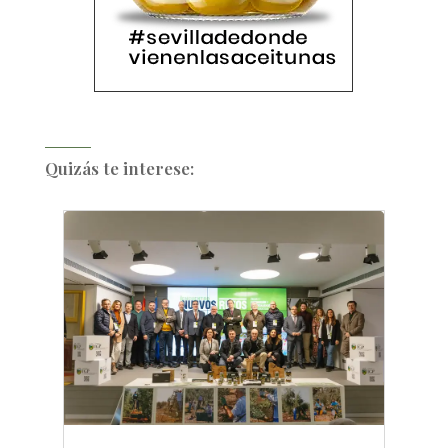
Quizás te interese: