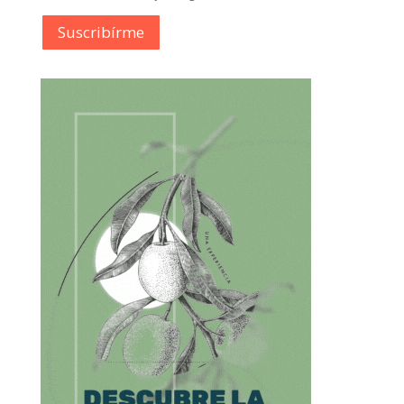
Suscribírme