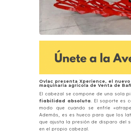
Ovlac presenta Xperience, el nuevo
maquinaria agrícola de Venta de Bañ
El cabezal se compone de una sola p
fiabilidad absoluta
. El soporte es c
modo que cuando se enfríe «atrape»
Además, es es hueco para que los latigu
que ajusta la presión de disparo del 
en el propio cabezal.