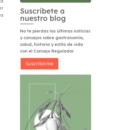
da
er
Suscríbete a
ra
nuestro blog
No te pierdas las últimas noticias
y consejos sobre gastronomía,
salud, historia y estilo de vida
con el Consejo Regulador.
Suscribírme