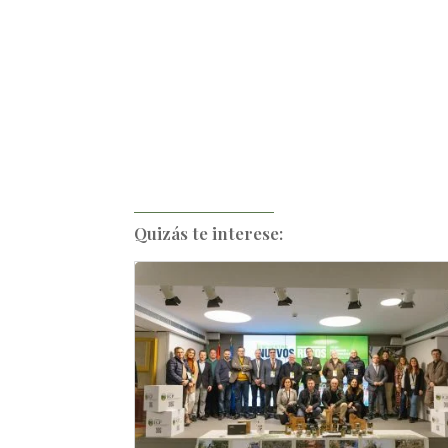
Quizás te interese: