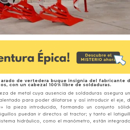
 arado de vertedera buque insignia del fabricante 
os, con un cabezal 100% libre de soldaduras.
ieza de metal cuya ausencia de soldaduras asegura u
alentado para poder dilatarse y así introducir el eje, 
 la pieza introducida, formando un conjunto sólid
illos puedan ir directos al tractor; y tanto el latiguil
sistema hidráulico, como el manómetro, están integrad