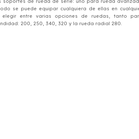
 soportes de rueda de serie: uno para rueda avanza
odo se puede equipar cualquiera de ellas en cualqui
elegir entre varias opciones de ruedas, tanto pa
didad: 200, 250, 340, 320 y la rueda radial 280.