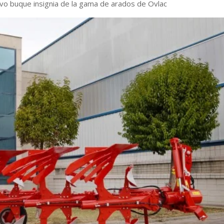
evo buque insignia de la gama de arados de Ovlac