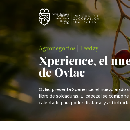
Agronegocios
|
Feedzy
Xperience, el nu
de Ovlac
Ovlac presenta Xperience, el nuevo arado d
libre de soldaduras. El cabezal se compone 
calentado para poder dilatarse y así introduc