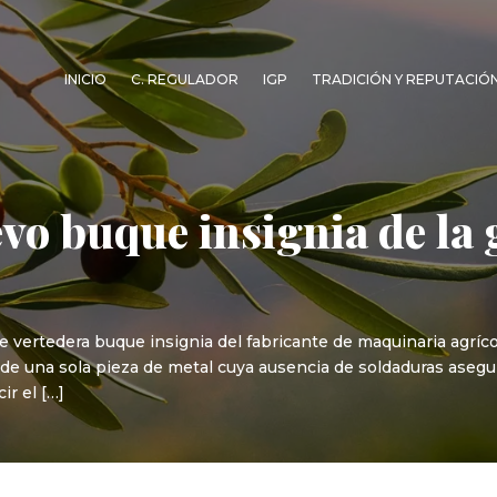
INICIO
C. REGULADOR
IGP
TRADICIÓN Y REPUTACIÓ
evo buque insignia de la
e vertedera buque insignia del fabricante de maquinaria agrí
de una sola pieza de metal cuya ausencia de soldaduras asegura
ir el […]