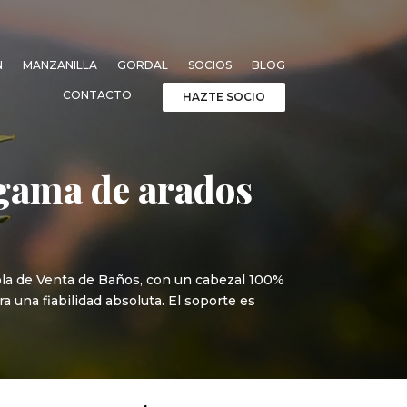
N
MANZANILLA
GORDAL
SOCIOS
BLOG
CONTACTO
HAZTE SOCIO
 gama de arados
cola de Venta de Baños, con un cabezal 100%
 una fiabilidad absoluta. El soporte es