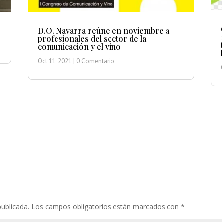
D.O. Navarra reúne en noviembre a
profesionales del sector de la
comunicación y el vino
Oct 11, 2021
| 0 Comentario
publicada.
Los campos obligatorios están marcados con
*