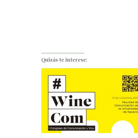
Quizás te interese: