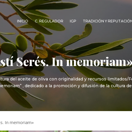
INICIO
C. REGULADOR
IGP
TRADICIÓN Y REPUTACIÓ
stí Serés. In memoriam
tura del aceite de oliva con originalidad y recursos limitados/
memoriam” , dedicado a la promoción y difusión de la cultura del
és. In memoriam»