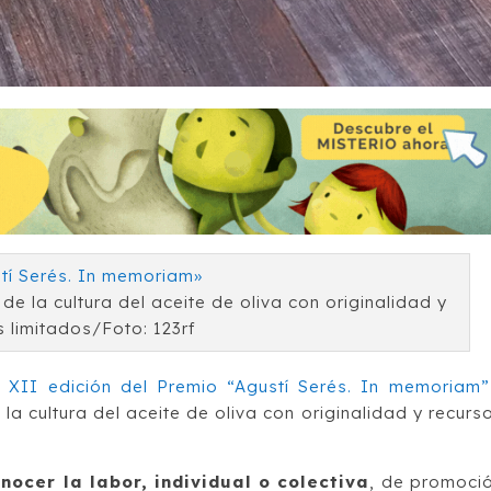
e la cultura del aceite de oliva con originalidad y
s limitados/Foto: 123rf
l
XII edición del Premio “Agustí Serés. In memoriam”
la cultura del aceite de oliva con originalidad y recurs
nocer la labor, individual o colectiva
, de promoci