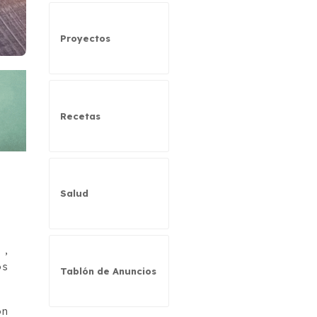
Proyectos
Recetas
Salud
,
os
Tablón de Anuncios
ón