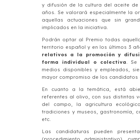
y difusión de la cultura del aceite de
años. Se valorará especialmente la or
aquellas actuaciones que sin gra
implicados en la iniciativa.
Podrán optar al Premio todas aquella
territorio español y en los últimos 3 
relativos a la promoción y difus
forma individual o colectiva
. Se
medios disponibles y empleados, sien
mayor compromiso de los candidatos en
En cuanto a la temática, está abie
referentes al olivo, con sus distinta
del campo, la agricultura ecológic
tradiciones y museos, gastronomía, c
etc.
Las candidaturas pueden presenta
(procedimiento administrativo), cu