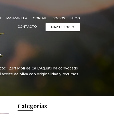
N
MANZANILLA
GORDAL
SOCIOS
BLOG
CONTACTO
HAZTE SOCIO
»
Foto: 123rf Molí de Ca L’Agustí ha convocado
 aceite de oliva con originalidad y recursos
Categorías