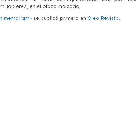
amilia Serés, en el plazo indicado.
 In memoriam»
se publicó primero en
Oleo Revista
.