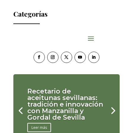
Categorías
Recetario de
aceitunas sevillanas:
tradición e innovación
con Manzanilla y
Gordal de Sevilla
Leer más