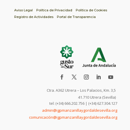
Aviso Legal
Política de Privacidad
Política de Cookies
Registro de Actividades
Portal de Transparencia
Ctra. A362 Utrera – Los Palacios, Km. 3,5
41.710 Utrera (Sevilla)
tel: (+34) 666.202.756 | (+34) 627.304.127
admin@igpmanzanillaygordaldesevilla.org
comunicación@igpmanzanillaygordaldesevilla.org