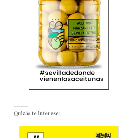
Quizás te interese: