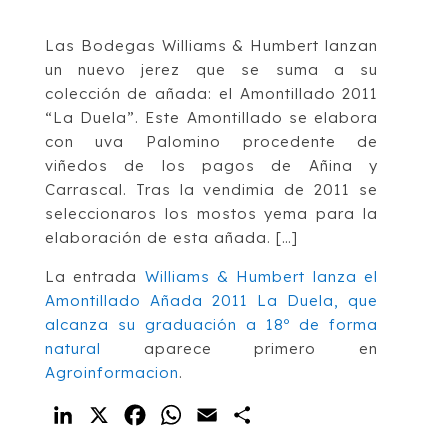
Las Bodegas Williams & Humbert lanzan
un nuevo jerez que se suma a su
colección de añada: el Amontillado 2011
“La Duela”. Este Amontillado se elabora
con uva Palomino procedente de
viñedos de los pagos de Añina y
Carrascal. Tras la vendimia de 2011 se
seleccionaros los mostos yema para la
elaboración de esta añada. […]
La entrada
Williams & Humbert lanza el
Amontillado Añada 2011 La Duela, que
alcanza su graduación a 18º de forma
natural
aparece primero en
Agroinformacion
.
LinkedIn
X
Facebook
WhatsApp
Email
Compartir