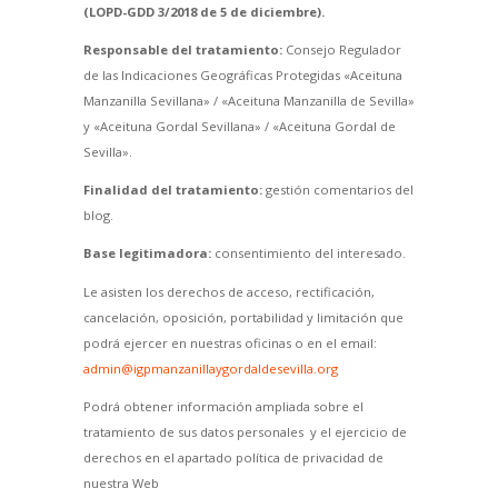
(LOPD-GDD 3/2018 de 5 de diciembre).
Responsable del tratamiento:
Consejo Regulador
de las Indicaciones Geográficas Protegidas «Aceituna
Manzanilla Sevillana» / «Aceituna Manzanilla de Sevilla»
y «Aceituna Gordal Sevillana» / «Aceituna Gordal de
Sevilla».
Finalidad del tratamiento:
gestión comentarios del
blog.
Base legitimadora:
consentimiento del interesado.
Le asisten los derechos de acceso, rectificación,
cancelación, oposición, portabilidad y limitación que
podrá ejercer en nuestras oficinas o en el email:
admin@igpmanzanillaygordaldesevilla.org
Podrá obtener información ampliada sobre el
tratamiento de sus datos personales y el ejercicio de
derechos en el apartado política de privacidad de
nuestra Web