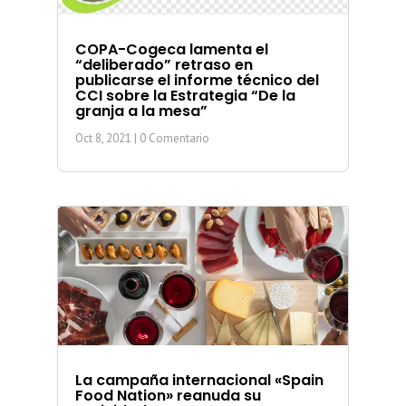
COPA-Cogeca lamenta el
“deliberado” retraso en
publicarse el informe técnico del
CCI sobre la Estrategia “De la
granja a la mesa”
Oct 8, 2021
| 0 Comentario
La campaña internacional «Spain
Food Nation» reanuda su