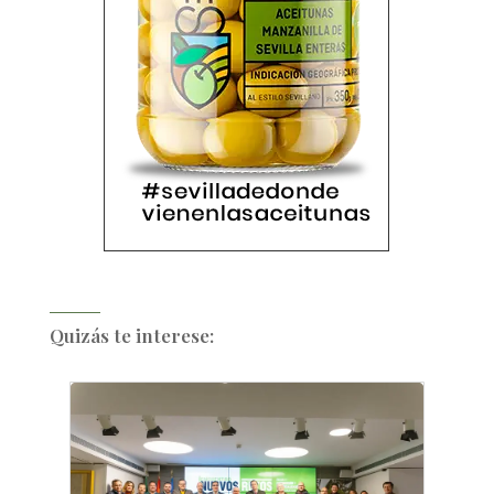
Quizás te interese: