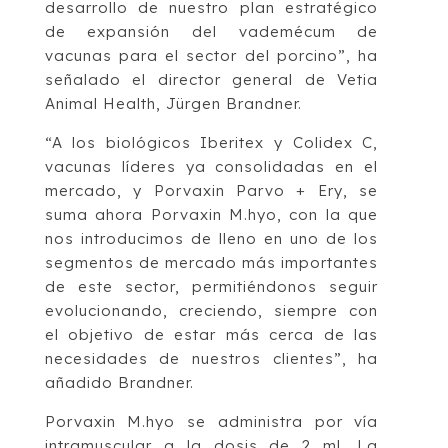
desarrollo de nuestro plan estratégico
de expansión del vademécum de
vacunas para el sector del porcino”, ha
señalado el director general de Vetia
Animal Health, Jürgen Brandner.
“A los biológicos Iberitex y Colidex C,
vacunas líderes ya consolidadas en el
mercado, y Porvaxin Parvo + Ery, se
suma ahora Porvaxin M.hyo, con la que
nos introducimos de lleno en uno de los
segmentos de mercado más importantes
de este sector, permitiéndonos seguir
evolucionando, creciendo, siempre con
el objetivo de estar más cerca de las
necesidades de nuestros clientes”, ha
añadido Brandner.
Porvaxin M.hyo se administra por vía
intramuscular a la dosis de 2 ml. La