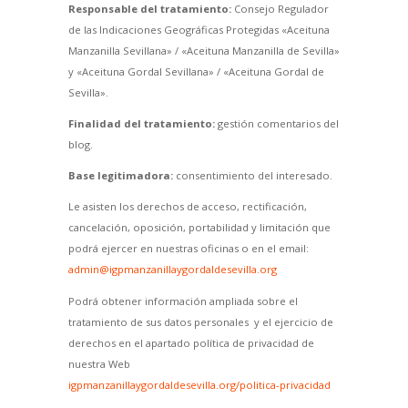
Responsable del tratamiento:
Consejo Regulador
de las Indicaciones Geográficas Protegidas «Aceituna
Manzanilla Sevillana» / «Aceituna Manzanilla de Sevilla»
y «Aceituna Gordal Sevillana» / «Aceituna Gordal de
Sevilla».
Finalidad del tratamiento:
gestión comentarios del
blog.
Base legitimadora:
consentimiento del interesado.
Le asisten los derechos de acceso, rectificación,
cancelación, oposición, portabilidad y limitación que
podrá ejercer en nuestras oficinas o en el email:
admin@igpmanzanillaygordaldesevilla.org
Podrá obtener información ampliada sobre el
tratamiento de sus datos personales y el ejercicio de
derechos en el apartado política de privacidad de
nuestra Web
igpmanzanillaygordaldesevilla.org/politica-privacidad