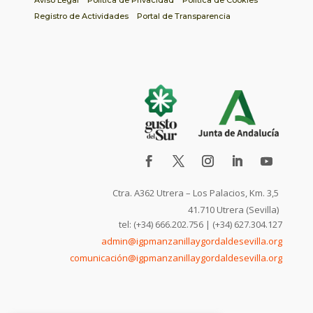
Registro de Actividades
Portal de Transparencia
Ctra. A362 Utrera – Los Palacios, Km. 3,5
41.710 Utrera (Sevilla)
tel: (+34) 666.202.756 | (+34) 627.304.127
admin@igpmanzanillaygordaldesevilla.org
comunicación@igpmanzanillaygordaldesevilla.org