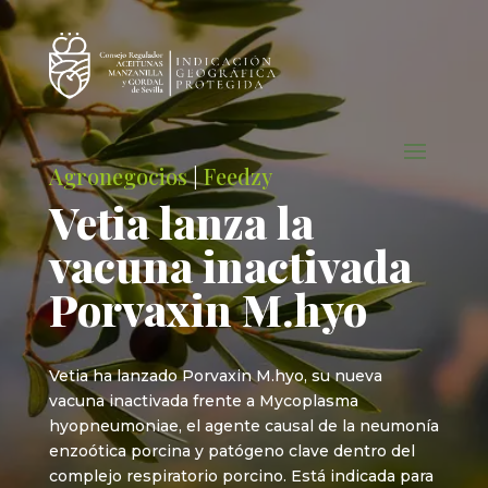
Agronegocios
|
Feedzy
Vetia lanza la
vacuna inactivada
Porvaxin M.hyo
Vetia ha lanzado Porvaxin M.hyo, su nueva
vacuna inactivada frente a Mycoplasma
hyopneumoniae, el agente causal de la neumonía
enzoótica porcina y patógeno clave dentro del
complejo respiratorio porcino. Está indicada para