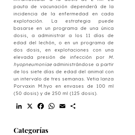
pauta de vacunación dependerá de la
incidencia de la enfermedad en cada
explotación. La estrategia puede
basarse en un programa de una única
dosis, a administrar a los 11 días de
edad del lechón, o en un programa de
dos dosis, en explotaciones con una
elevada presión de infección por
M.
hyopneumoniae
administrándose a partir
de los siete días de edad del animal con
un intervalo de tres semanas. Vetia lanza
Porvaxin M.hyo en envases de 100 ml
(50 dosis) y de 250 ml (125 dosis).
LinkedIn
X
Facebook
WhatsApp
Email
Compartir
Categorías