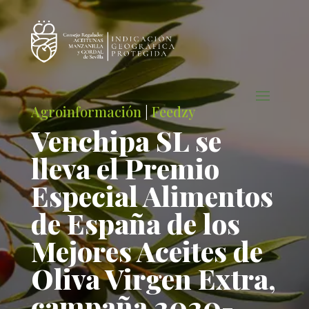
Agroinformación
|
Feedzy
Venchipa SL se
lleva el Premio
Especial Alimentos
de España de los
Mejores Aceites de
Oliva Virgen Extra,
campaña 2020-