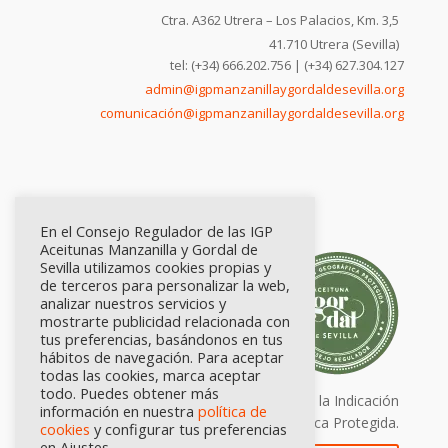
Ctra. A362 Utrera – Los Palacios, Km. 3,5
41.710 Utrera (Sevilla)
tel: (+34) 666.202.756 | (+34) 627.304.127
admin@igpmanzanillaygordaldesevilla.org
comunicación@igpmanzanillaygordaldesevilla.org
En el Consejo Regulador de las IGP
Aceitunas Manzanilla y Gordal de
Sevilla utilizamos cookies propias y
de terceros para personalizar la web,
analizar nuestros servicios y
mostrarte publicidad relacionada con
tus preferencias, basándonos en tus
hábitos de navegación. Para aceptar
todas las cookies, marca aceptar
todo. Puedes obtener más
Calidad certificada por Origen. Sellos de la Indicación
información en nuestra
política de
Geográfica Protegida.
cookies
y configurar tus preferencias
en Ajustes.