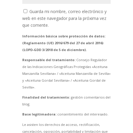
Guarda mi nombre, correo electrónico y
web en este navegador para la próxima vez
que comente.
Información básica sobre protección de datos:
(Reglamento (UE) 2016/679 del 27 de abril 2016)
(LOPD-GDD 3/2018 de 5 de diciembre).
Responsable del tratamiento:
Consejo Regulador
de las Indicaciones Geográficas Protegidas «Aceituna
Manzanilla Sevillana» / «Aceituna Manzanilla de Sevilla»
y «Aceituna Gordal Sevillana» / «Aceituna Gordal de
Sevilla».
Finalidad del tratamiento:
gestión comentarios del
blog.
Base legitimadora:
consentimiento del interesado.
Le asisten los derechos de acceso, rectificación,
cancelación, oposición, portabilidad y limitación que