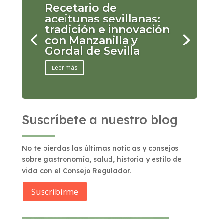
Recetario de
aceitunas sevillanas:
tradición e innovación
con Manzanilla y
Gordal de Sevilla
Leer más
Suscríbete a nuestro blog
No te pierdas las últimas noticias y consejos
sobre gastronomía, salud, historia y estilo de
vida con el Consejo Regulador.
Suscribírme