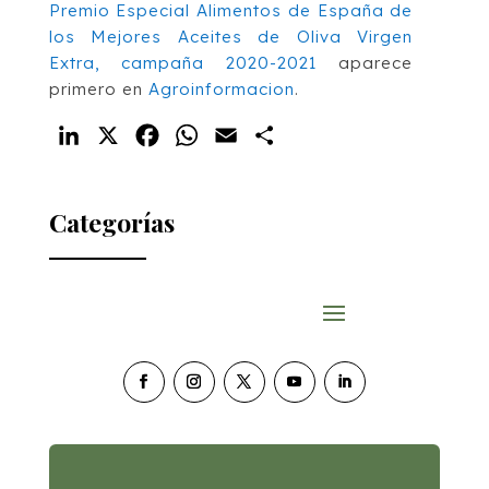
Premio Especial Alimentos de España de
los Mejores Aceites de Oliva Virgen
Extra, campaña 2020-2021
aparece
primero en
Agroinformacion
.
LinkedIn
X
Facebook
WhatsApp
Email
Compartir
Categorías