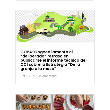
COPA-Cogeca lamenta el
“deliberado” retraso en
publicarse el informe técnico del
CCI sobre la Estrategia “De la
granja a la mesa”
Oct 8, 2021
| 0 Comentario