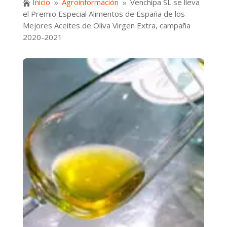
Inicio
Agroinformación
Venchipa SL se lleva

9
9
el Premio Especial Alimentos de España de los
Mejores Aceites de Oliva Virgen Extra, campaña
2020-2021