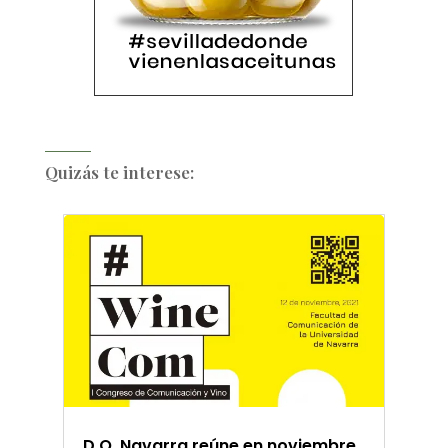
Quizás te interese:
D.O. Navarra reúne en noviembre