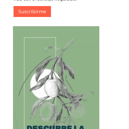
Suscribírme