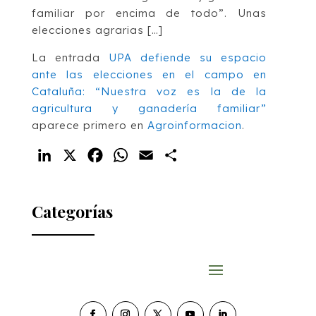
familiar por encima de todo”. Unas
elecciones agrarias […]
La entrada
UPA defiende su espacio
ante las elecciones en el campo en
Cataluña: “Nuestra voz es la de la
agricultura y ganadería familiar”
aparece primero en
Agroinformacion
.
LinkedIn
X
Facebook
WhatsApp
Email
Compartir
Categorías