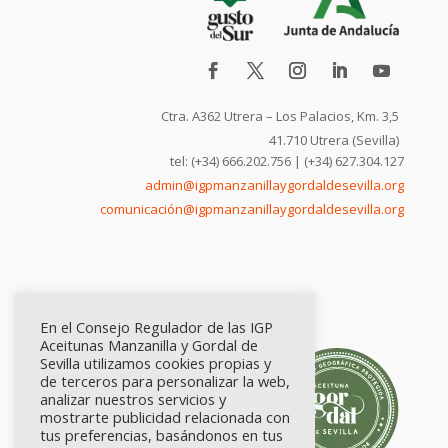
Ctra. A362 Utrera – Los Palacios, Km. 3,5
41.710 Utrera (Sevilla)
tel: (+34) 666.202.756 | (+34) 627.304.127
admin@igpmanzanillaygordaldesevilla.org
comunicación@igpmanzanillaygordaldesevilla.org
En el Consejo Regulador de las IGP
Aceitunas Manzanilla y Gordal de
Sevilla utilizamos cookies propias y
de terceros para personalizar la web,
analizar nuestros servicios y
mostrarte publicidad relacionada con
tus preferencias, basándonos en tus