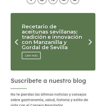
Recetario de
aceitunas sevillanas:
tradición e innovación
con Manzanilla y
Gordal de Sevilla
Leer más
Suscríbete a nuestro blog
No te pierdas las últimas noticias y consejos
sobre gastronomía, salud, historia y estilo de
vida con el Consejo Regulador.