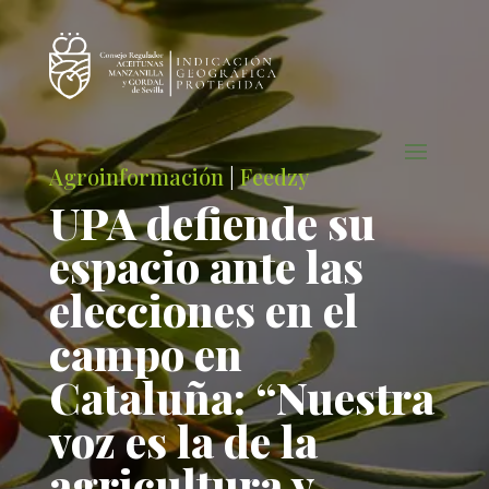
Agroinformación
|
Feedzy
UPA defiende su
espacio ante las
elecciones en el
campo en
Cataluña: “Nuestra
voz es la de la
agricultura y