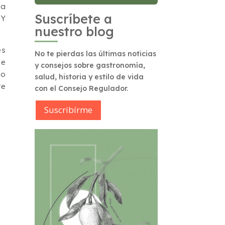
la
Suscríbete a
 Y
nuestro blog
es
No te pierdas las últimas noticias
se
y consejos sobre gastronomía,
do
salud, historia y estilo de vida
te
con el Consejo Regulador.
Suscribírme