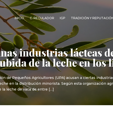
INICIO
C. REGULADOR
IGP
TRADICIÓN Y REPUTACIÓ
nas industrias lácteas d
ubida de la leche en los 
ón de Pequeños Agricultores (UPA) acusan a ciertas industria
 leche en la distribución minorista. Según esta organización a
 la leche de vaca de entre […]