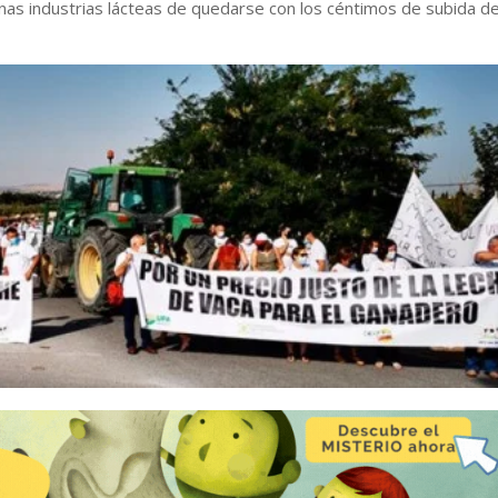
nas industrias lácteas de quedarse con los céntimos de subida de