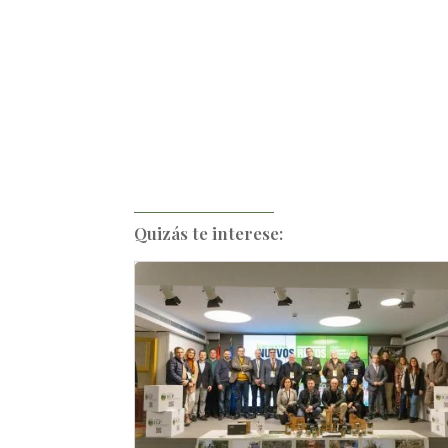
Quizás te interese: