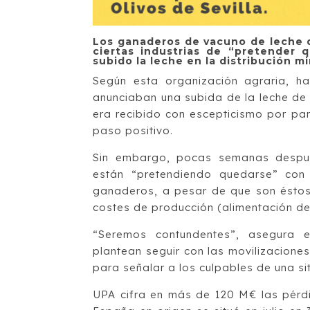
Los ganaderos de vacuno de leche d
ciertas industrias de “pretender 
subido la leche en la distribución mi
Según esta organización agraria, h
anunciaban una subida de la leche de v
era recibido con escepticismo por pa
paso positivo.
Sin embargo, pocas semanas después
están “pretendiendo quedarse” con
ganaderos, a pesar de que son éstos
costes de producción (alimentación de
“Seremos contundentes”, asegura 
plantean seguir con las movilizaciones
para señalar a los culpables de una s
UPA cifra en más de 120 M€ las pérdi