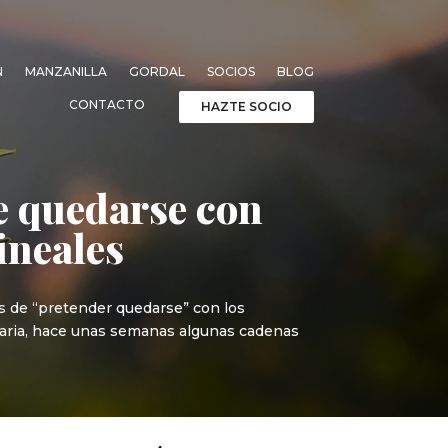
N
MANZANILLA
GORDAL
SOCIOS
BLOG
CONTACTO
HAZTE SOCIO
e quedarse con
lineales
s de “pretender quedarse” con los
graria, hace unas semanas algunas cadenas