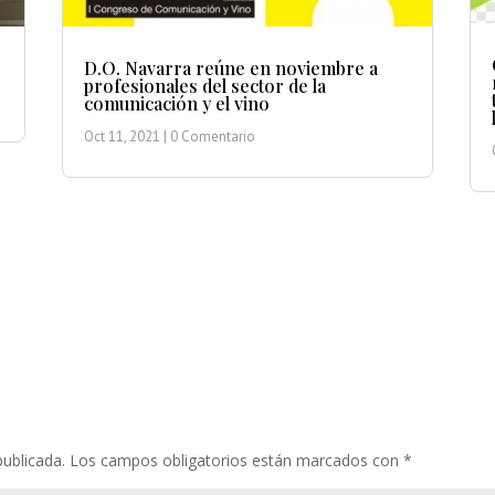
D.O. Navarra reúne en noviembre a
profesionales del sector de la
comunicación y el vino
Oct 11, 2021
| 0 Comentario
publicada.
Los campos obligatorios están marcados con
*