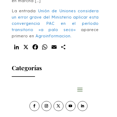
en marcha […]
La entrada
Unión de Uniones considera
un error grave del Ministerio aplicar esta
convergencia PAC en el período
transitorio «a palo seco»
aparece
primero en
Agroinformacion
.
LinkedIn
X
Facebook
WhatsApp
Email
Compartir
Categorías