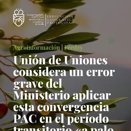
Agroinformación
|
Feedzy
Unión de Uniones
considera un error
grave del
Ministerio aplicar
esta convergencia
PAC en el período
transitorio «a palo