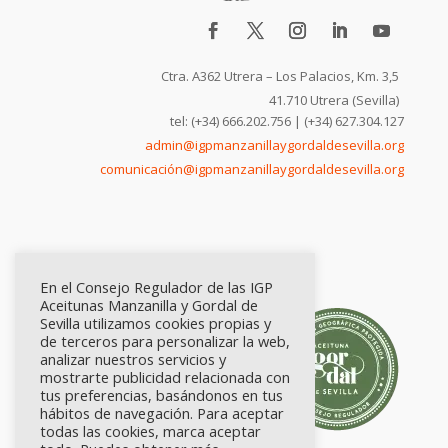
Ctra. A362 Utrera – Los Palacios, Km. 3,5
41.710 Utrera (Sevilla)
tel: (+34) 666.202.756 | (+34) 627.304.127
admin@igpmanzanillaygordaldesevilla.org
comunicación@igpmanzanillaygordaldesevilla.org
En el Consejo Regulador de las IGP
Aceitunas Manzanilla y Gordal de
Sevilla utilizamos cookies propias y
de terceros para personalizar la web,
analizar nuestros servicios y
mostrarte publicidad relacionada con
tus preferencias, basándonos en tus
hábitos de navegación. Para aceptar
todas las cookies, marca aceptar