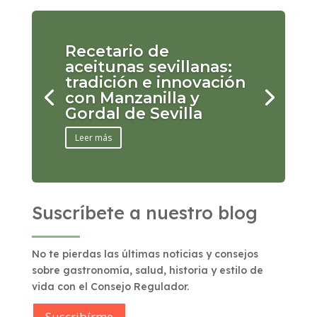
Recetario de
aceitunas sevillanas:
tradición e innovación
con Manzanilla y
Gordal de Sevilla
Leer más
Suscríbete a nuestro blog
No te pierdas las últimas noticias y consejos
sobre gastronomía, salud, historia y estilo de
vida con el Consejo Regulador.
Suscribírme