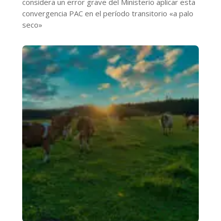
considera un error grave del Ministerio aplicar esta
convergencia PAC en el período transitorio «a palo
seco»