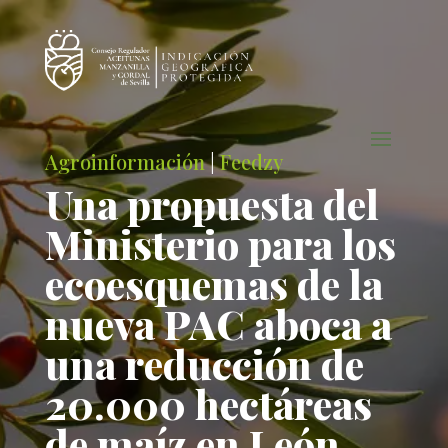
Agroinformación
|
Feedzy
Una propuesta del
Ministerio para los
ecoesquemas de la
nueva PAC aboca a
una reducción de
20.000 hectáreas
de maíz en León