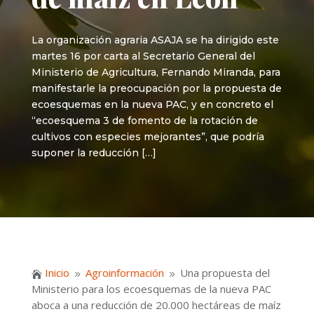
La organización agraria ASAJA se ha dirigido este
martes 16 por carta al Secretario General del
Ministerio de Agricultura, Fernando Miranda, para
manifestarle la preocupación por la propuesta de
ecoesquemas en la nueva PAC, y en concreto el
“ecoesquema 3 de fomento de la rotación de
cultivos con especies mejorantes”, que podría
suponer la reducción […]
Inicio
Agroinformación
Una propuesta del

9
9
Ministerio para los ecoesquemas de la nueva PAC
aboca a una reducción de 20.000 hectáreas de maíz