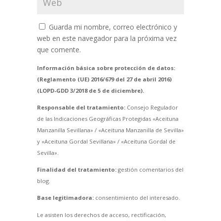
Guarda mi nombre, correo electrónico y
web en este navegador para la próxima vez
que comente.
Información básica sobre protección de datos:
(Reglamento (UE) 2016/679 del 27 de abril 2016)
(LOPD-GDD 3/2018 de 5 de diciembre).
Responsable del tratamiento:
Consejo Regulador
de las Indicaciones Geográficas Protegidas «Aceituna
Manzanilla Sevillana» / «Aceituna Manzanilla de Sevilla»
y «Aceituna Gordal Sevillana» / «Aceituna Gordal de
Sevilla».
Finalidad del tratamiento:
gestión comentarios del
blog.
Base legitimadora:
consentimiento del interesado.
Le asisten los derechos de acceso, rectificación,