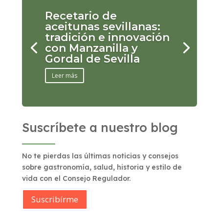
Recetario de
aceitunas sevillanas:
tradición e innovación
con Manzanilla y
Gordal de Sevilla
Leer más
Suscríbete a nuestro blog
No te pierdas las últimas noticias y consejos
sobre gastronomía, salud, historia y estilo de
vida con el Consejo Regulador.
Suscribírme