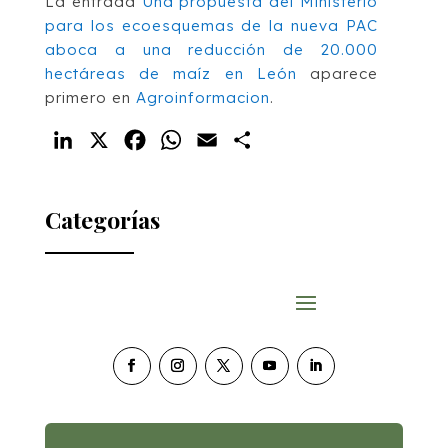
La entrada
Una propuesta del Ministerio
para los ecoesquemas de la nueva PAC
aboca a una reducción de 20.000
hectáreas de maíz en León
aparece
primero en
Agroinformacion
.
LinkedIn
X
Facebook
WhatsApp
Email
Compartir
Categorías