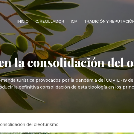
INICIO
C. REGULADOR
IGP
TRADICIÓN Y REPUTACIÓ
en la consolidación del 
manda turística provocados por la pandemia del COVID-19 de
oducir la definitiva consolidación de esta tipología en los pr
onsolidación del oleoturismo