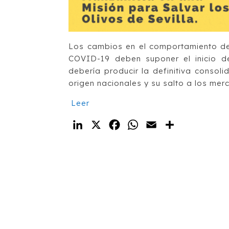
Los cambios en el comportamiento de
COVID-19 deben suponer el inicio d
debería producir la definitiva consol
origen nacionales y su salto a los mer
Leer
LinkedIn
X
Facebook
WhatsApp
Email
Compartir