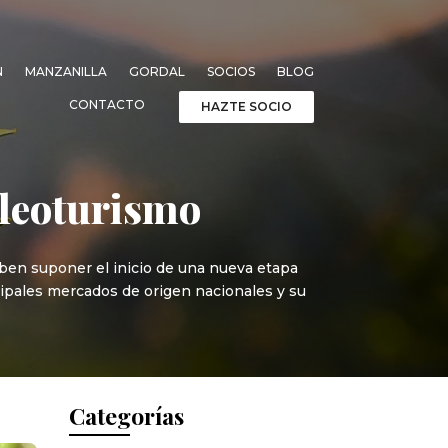
N
MANZANILLA
GORDAL
SOCIOS
BLOG
CONTACTO
HAZTE SOCIO
oleoturismo
ben suponer el inicio de una nueva etapa
incipales mercados de origen nacionales y su
Categorías