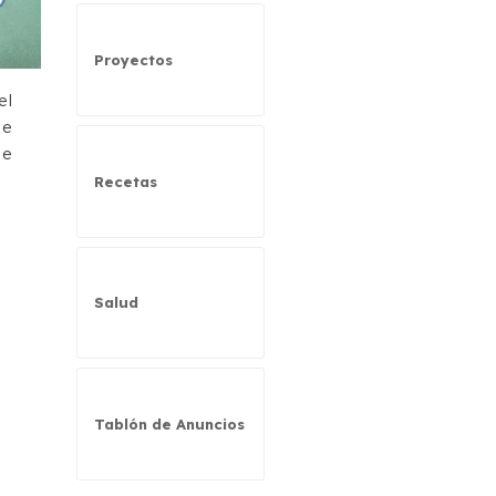
Proyectos
el
se
de
Recetas
Salud
Tablón de Anuncios