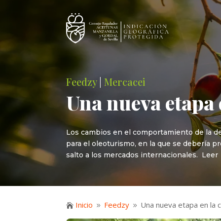
Feedzy
|
Mercacei
Una nueva etapa 
Los cambios en el comportamiento de la de
para el oleoturismo, en la que se debería pr
salto a los mercados internacionales. Leer
Inicio
Feedzy
Una nueva etapa en la c

9
9