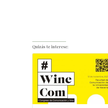
Quizás te interese: