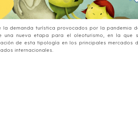
 la demanda turística provocados por la pandemia d
e una nueva etapa para el oleoturismo, en la que 
idación de esta tipología en los principales mercados 
cados internacionales.