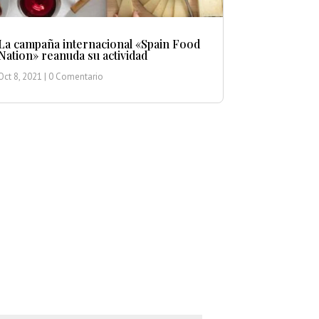
La campaña internacional «Spain Food
Nation» reanuda su actividad
Oct 8, 2021
| 0 Comentario