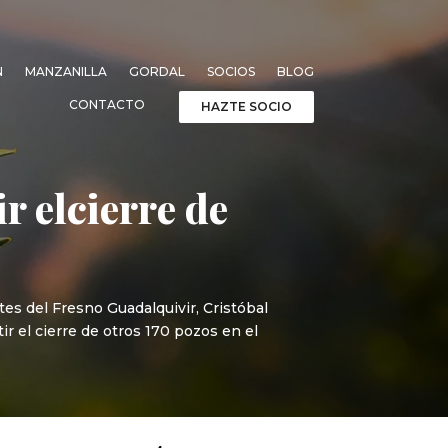
N
MANZANILLA
GORDAL
SOCIOS
BLOG
CONTACTO
HAZTE SOCIO
r elcierre de
s del Fresno Guadalquivir, Cristóbal
r el cierre de otros 170 pozos en el