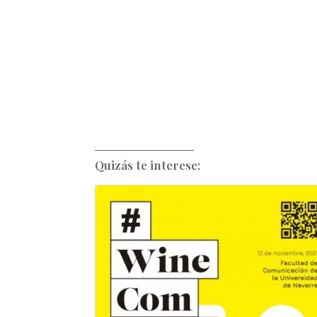
Quizás te interese: