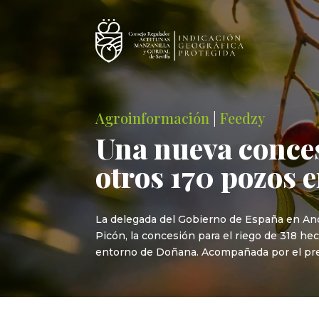
Agroinformación
|
Feedzy
Una nueva concesi
otros 170 pozos 
La delegada del Gobierno de España en Anda
Picón, la concesión para el riego de 318 he
entorno de Doñana. Acompañada por el pre