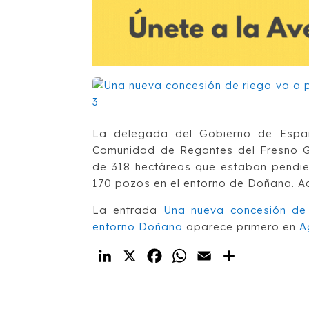
La delegada del Gobierno de Espa
Comunidad de Regantes del Fresno Gua
de 318 hectáreas que estaban pendient
170 pozos en el entorno de Doñana. A
La entrada
Una nueva concesión de 
entorno Doñana
aparece primero en
A
LinkedIn
X
Facebook
WhatsApp
Email
Compartir