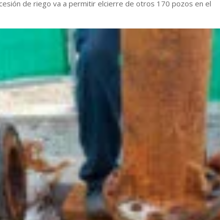
esión de riego va a permitir elcierre de otros 170 pozos en el