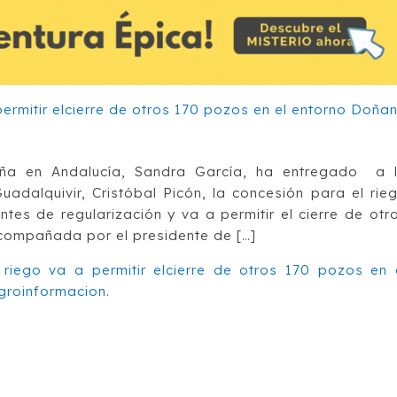
ña en Andalucía, Sandra García, ha entregado a 
dalquivir, Cristóbal Picón, la concesión para el rie
es de regularización y va a permitir el cierre de otr
compañada por el presidente de […]
riego va a permitir elcierre de otros 170 pozos en 
groinformacion
.