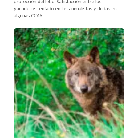
protección del lobo: Satisfacción entre los
ganaderos, enfado en los animalistas y dudas en
algunas CCAA