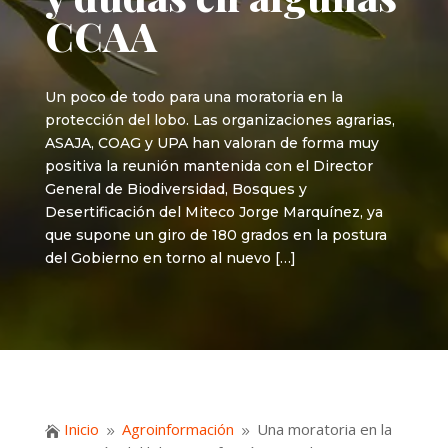
CCAA
Un poco de todo para una moratoria en la
protección del lobo. Las organizaciones agrarias,
ASAJA, COAG y UPA han valoran de forma muy
positiva la reunión mantenida con el Director
General de Biodiversidad, Bosques y
Desertificación del Miteco Jorge Marquínez, ya
que supone un giro de 180 grados en la postura
del Gobierno en torno al nuevo […]
Inicio
Agroinformación
Una moratoria en la

9
9