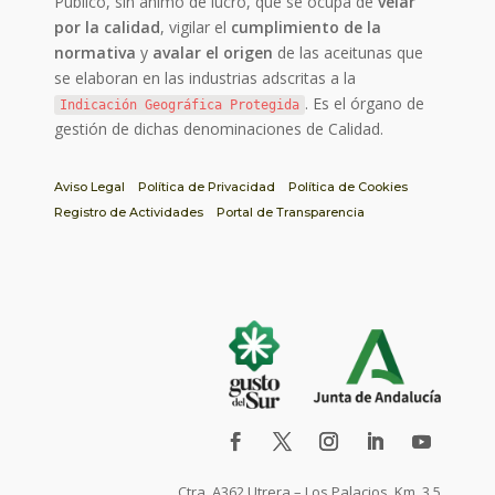
Público, sin ánimo de lucro, que se ocupa de
velar
por la calidad
, vigilar el
cumplimiento de la
normativa
y
avalar el origen
de las aceitunas que
se elaboran en las industrias adscritas a la
. Es el órgano de
Indicación Geográfica Protegida
gestión de dichas denominaciones de Calidad.
Aviso Legal
Política de Privacidad
Política de Cookies
Registro de Actividades
Portal de Transparencia
Ctra. A362 Utrera – Los Palacios, Km. 3,5