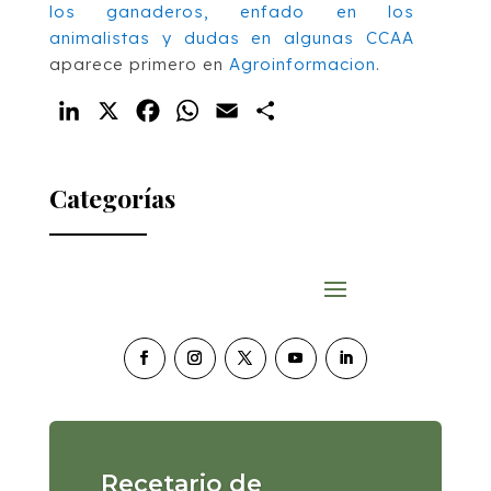
los ganaderos, enfado en los
animalistas y dudas en algunas CCAA
aparece primero en
Agroinformacion
.
LinkedIn
X
Facebook
WhatsApp
Email
Compartir
Categorías
Recetario de