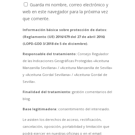
Guarda mi nombre, correo electrónico y
web en este navegador para la próxima vez
que comente.
Información básica sobre protección de datos:
(Reglamento (UE) 2016/679 del 27 de abril 2016)
(LOPD-GDD 3/2018 de 5 de diciembre).
Responsable del tratamiento:
Consejo Regulador
de las Indicaciones Geográficas Protegidas «Aceituna
Manzanilla Sevillana» / «Aceituna Manzanilla de Sevilla»
y «Aceituna Gordal Sevillana» / «Aceituna Gordal de
Sevilla».
Finalidad del tratamiento:
gestión comentarios del
blog.
Base legitimadora:
consentimiento del interesado.
Le asisten los derechos de acceso, rectificación,
cancelación, oposición, portabilidad y limitación que
podrá ejercer en nuestras oficinas o en el email: