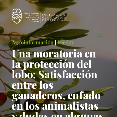
Agroinformación
|
Feedzy
Una moratoria en
la protección del
lobo: Satisfacción
entre los
ganaderos, enfado
en los animalistas
y dudas en algunas