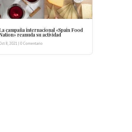
La campaña internacional «Spain Food
Nation» reanuda su actividad
Oct 8, 2021
| 0 Comentario