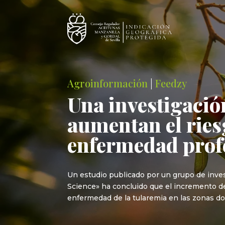
Agroinformación
|
Feedzy
Una investigación
aumentan el ries
enfermedad profe
Un estudio publicado por un grupo de invest
Science» ha concluido que el incremento de
enfermedad de la tularemia en las zonas d