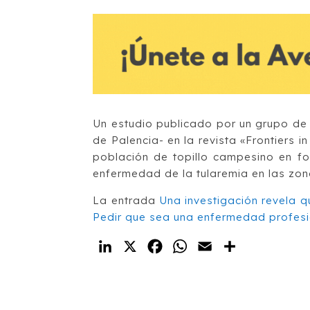
Un estudio publicado por un grupo de
de Palencia- en la revista «Frontiers i
población de topillo campesino en f
enfermedad de la tularemia en las zo
La entrada
Una investigación revela q
Pedir que sea una enfermedad profesi
LinkedIn
X
Facebook
WhatsApp
Email
Compartir