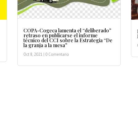
COPA-Cogeca lamenta el “deliberado”
retraso en publicarse el informe
técnico del CCI sobre la Estrategia “De
la granja a la mesa”
Oct 8, 2021
| 0 Comentario