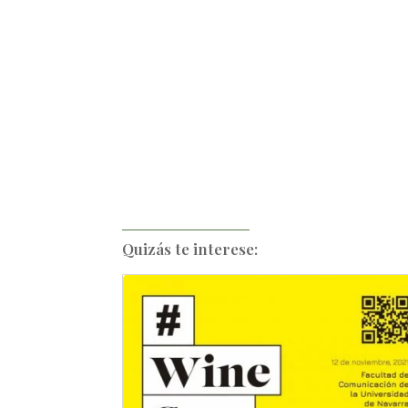
Quizás te interese: