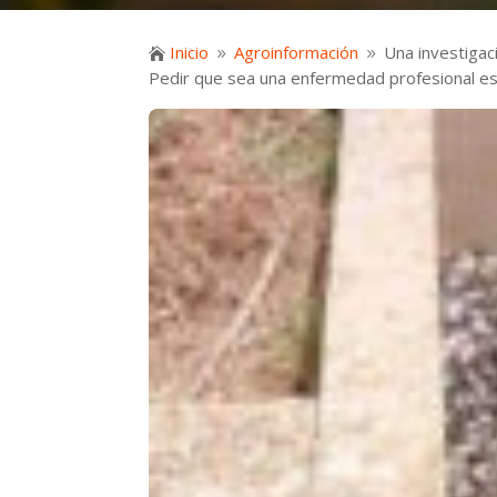
Inicio
Agroinformación
Una investigac

9
9
Pedir que sea una enfermedad profesional es