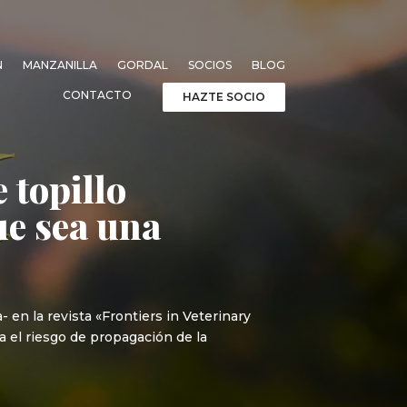
N
MANZANILLA
GORDAL
SOCIOS
BLOG
CONTACTO
HAZTE SOCIO
 topillo
ue sea una
 en la revista «Frontiers in Veterinary
 el riesgo de propagación de la