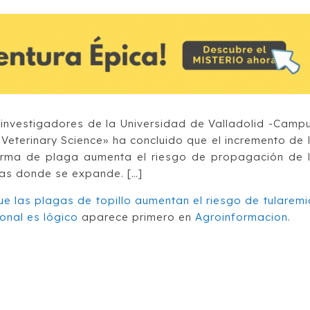
 investigadores de la Universidad de Valladolid -Camp
n Veterinary Science» ha concluido que el incremento de 
orma de plaga aumenta el riesgo de propagación de 
nas donde se expande. […]
ue las plagas de topillo aumentan el riesgo de tularemi
onal es lógico
aparece primero en
Agroinformacion
.