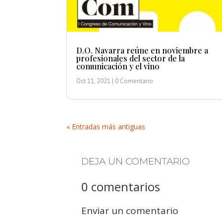
D.O. Navarra reúne en noviembre a
profesionales del sector de la
comunicación y el vino
Oct 11, 2021
| 0 Comentario
« Entradas más antiguas
DEJA UN COMENTARIO
0 comentarios
Enviar un comentario