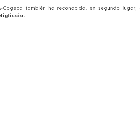
A-Cogeca también ha reconocido, en segundo lugar, 
igliccio.