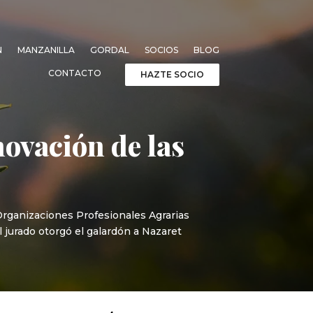
N
MANZANILLA
GORDAL
SOCIOS
BLOG
CONTACTO
HAZTE SOCIO
novación de las
rganizaciones Profesionales Agrarias
 jurado otorgó el galardón a Nazaret