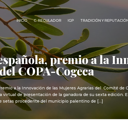
INICIO
C. REGULADOR
IGP
TRADICIÓN Y REPUTACIÓ
española, premio a la In
 del COPA-Cogeca
emio a la Innovación de las Mujeres Agrarias del Comité de O
virtual de presentación de la ganadora de su sexta edición. El
e setas procedente del municipio palentino de […]