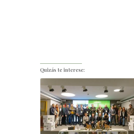
Quizás te interese: