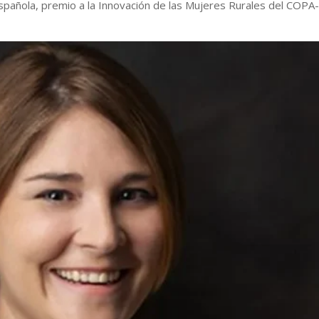
española, premio a la Innovación de las Mujeres Rurales del COPA