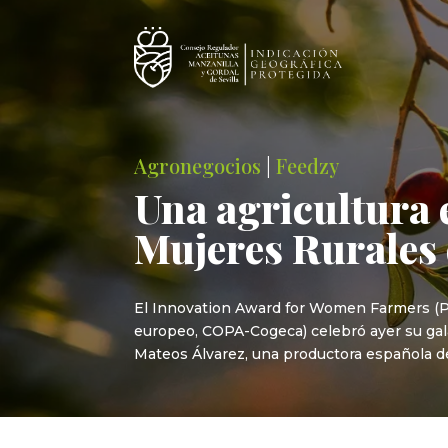
Agronegocios
|
Feedzy
Una agricultura 
Mujeres Rurales
El Innovation Award for Women Farmers (Pr
europeo, COPA-Cogeca) celebró ayer su gala 
Mateos Álvarez, una productora española d