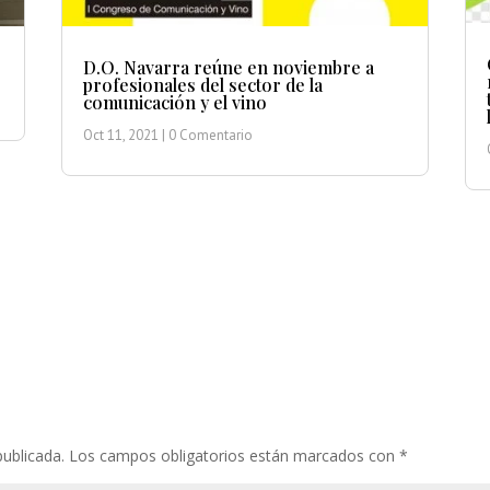
D.O. Navarra reúne en noviembre a
profesionales del sector de la
comunicación y el vino
Oct 11, 2021
| 0 Comentario
publicada.
Los campos obligatorios están marcados con
*