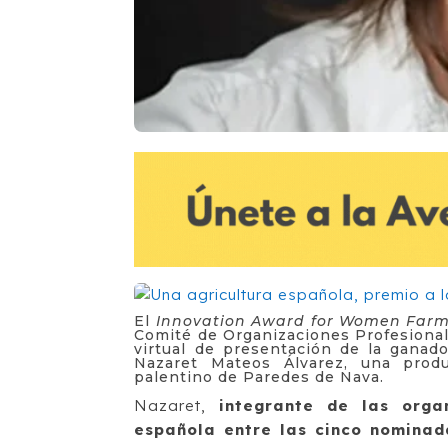
El
Innovation Award for Women Farm
Comité de Organizaciones Profesional
virtual de presentación de la ganado
Nazaret Mateos Álvarez, una prod
palentino de Paredes de Nava.
Nazaret,
integrante de las org
española entre las cinco nominad