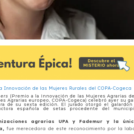
ers
(Premio a la Innovación de las Mujeres Agrarias d
es Agrarias europeo, COPA-Cogeca) celebró ayer su ga
ra de su sexta edición. El jurado otorgó el galardón
uctora española de setas procedente del municip
anizaciones agrarias UPA y Fademur y la úni
a,
fue merecedora de este reconocimiento por la lab