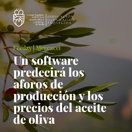
Feedzy
|
Mercacei
Un software
predecirá los
aforos de
producción y los
precios del aceite
de oliva