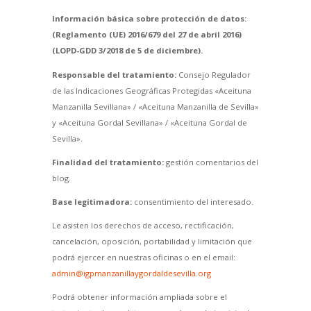
Información básica sobre protección de datos:
(Reglamento (UE) 2016/679 del 27 de abril 2016)
(LOPD-GDD 3/2018 de 5 de diciembre).
Responsable del tratamiento:
Consejo Regulador
de las Indicaciones Geográficas Protegidas «Aceituna
Manzanilla Sevillana» / «Aceituna Manzanilla de Sevilla»
y «Aceituna Gordal Sevillana» / «Aceituna Gordal de
Sevilla».
Finalidad del tratamiento:
gestión comentarios del
blog.
Base legitimadora:
consentimiento del interesado.
Le asisten los derechos de acceso, rectificación,
cancelación, oposición, portabilidad y limitación que
podrá ejercer en nuestras oficinas o en el email:
admin@igpmanzanillaygordaldesevilla.org
Podrá obtener información ampliada sobre el