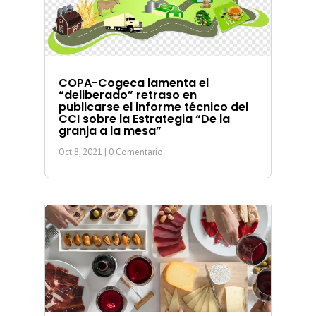
COPA-Cogeca lamenta el
“deliberado” retraso en
publicarse el informe técnico del
CCI sobre la Estrategia “De la
granja a la mesa”
Oct 8, 2021
| 0 Comentario