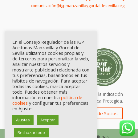
comunicación@igpmanzanillaygordaldesevilla.org
En el Consejo Regulador de las IGP
Aceitunas Manzanilla y Gordal de
Sevilla utilizamos cookies propias y
de terceros para personalizar la web,
analizar nuestros servicios y
mostrarte publicidad relacionada con
tus preferencias, basándonos en tus
hábitos de navegación. Para aceptar
todas las cookies, marca aceptar
todo. Puedes obtener más
Calidad certificada por Origen. Sellos de la Indicación
información en nuestra
política de
Geográfica Protegida.
cookies
y configurar tus preferencias
en Ajustes.
Zona de Socios
Ajustes
Aceptar
Rechazar todo
© Consejo Regulador de las IGP Aceitunas