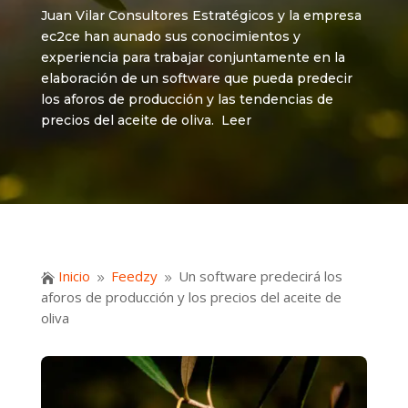
Juan Vilar Consultores Estratégicos y la empresa
ec2ce han aunado sus conocimientos y
experiencia para trabajar conjuntamente en la
elaboración de un software que pueda predecir
los aforos de producción y las tendencias de
precios del aceite de oliva. Leer
Inicio
Feedzy
Un software predecirá los

9
9
aforos de producción y los precios del aceite de
oliva