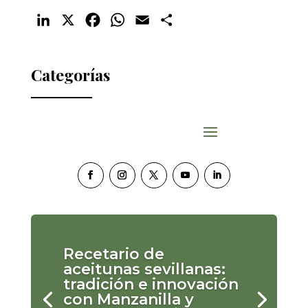
LinkedIn
X
Facebook
WhatsApp
Email
Compartir
Categorías
Recetario de
aceitunas sevillanas:
tradición e innovación
con Manzanilla y