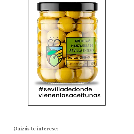
Quizás te interese: