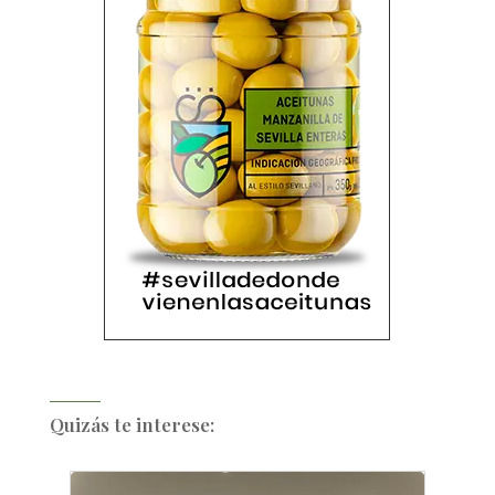
Quizás te interese: