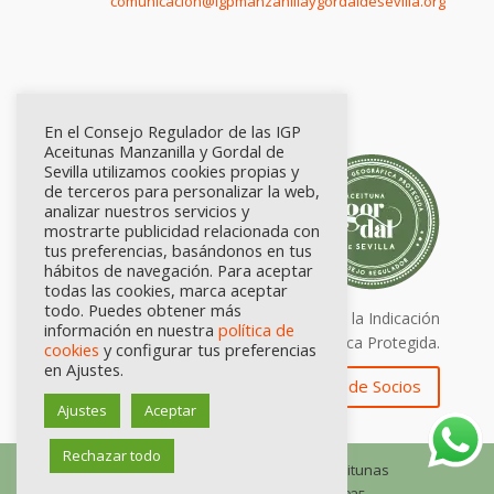
comunicación@igpmanzanillaygordaldesevilla.org
En el Consejo Regulador de las IGP
Aceitunas Manzanilla y Gordal de
Sevilla utilizamos cookies propias y
de terceros para personalizar la web,
analizar nuestros servicios y
mostrarte publicidad relacionada con
tus preferencias, basándonos en tus
hábitos de navegación. Para aceptar
todas las cookies, marca aceptar
todo. Puedes obtener más
Calidad certificada por Origen. Sellos de la Indicación
información en nuestra
política de
Geográfica Protegida.
cookies
y configurar tus preferencias
en Ajustes.
Zona de Socios
Ajustes
Aceptar
Rechazar todo
© Consejo Regulador de las IGP Aceitunas