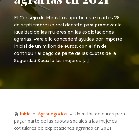
El Consejo de Ministros aprobó este martes 28
de septiembre un real decreto para promover la
igualdad de las mujeres en las explotaciones
agrarias. Para ello concederá ayudas por importe
inicial de un millón de euros, con el fin de
contribuir al pago de parte de las cuotas de la
Seguridad Social a las mujeres […]
Inicio
Agronegocios
Un millón de euros para

9
9
pagar parte de las cuotas sociales a las mujeres
cotitulares de explotaciones agrarias en 2021