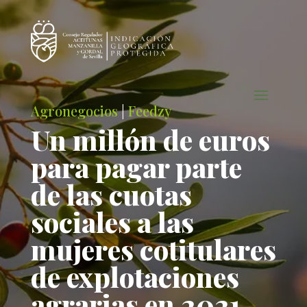
Agronegocios
|
Feedzy
Un millón de euros
para pagar parte
de las cuotas
sociales a las
mujeres cotitulares
de explotaciones
agrarias en 2021