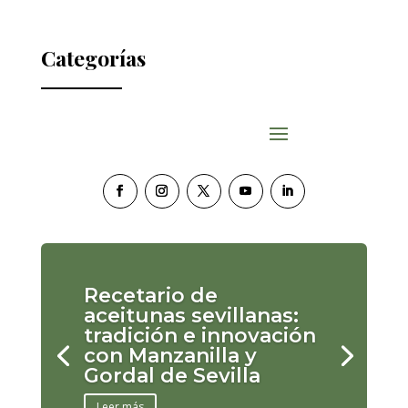
Categorías
Recetario de
aceitunas sevillanas:
tradición e innovación
con Manzanilla y
Gordal de Sevilla
Leer más