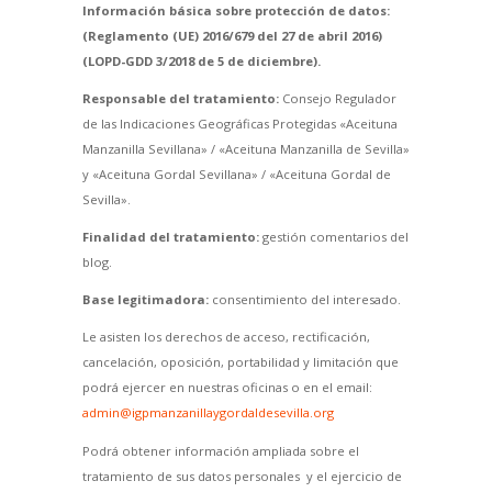
Información básica sobre protección de datos:
(Reglamento (UE) 2016/679 del 27 de abril 2016)
(LOPD-GDD 3/2018 de 5 de diciembre).
Responsable del tratamiento:
Consejo Regulador
de las Indicaciones Geográficas Protegidas «Aceituna
Manzanilla Sevillana» / «Aceituna Manzanilla de Sevilla»
y «Aceituna Gordal Sevillana» / «Aceituna Gordal de
Sevilla».
Finalidad del tratamiento:
gestión comentarios del
blog.
Base legitimadora:
consentimiento del interesado.
Le asisten los derechos de acceso, rectificación,
cancelación, oposición, portabilidad y limitación que
podrá ejercer en nuestras oficinas o en el email:
admin@igpmanzanillaygordaldesevilla.org
Podrá obtener información ampliada sobre el
tratamiento de sus datos personales y el ejercicio de