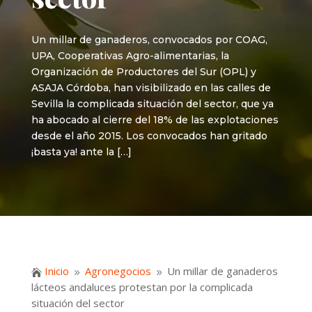
Un millar de ganaderos, convocados por COAG,
UPA, Cooperativas Agro-alimentarias, la
Organización de Productores del Sur (OPL) y
ASAJA Córdoba, han visibilizado en las calles de
Sevilla la complicada situación del sector, que ya
ha abocado al cierre del 18% de las explotaciones
desde el año 2015. Los convocados han gritado
¡basta ya! ante la […]
Inicio
Agronegocios
Un millar de ganaderos

9
9
lácteos andaluces protestan por la complicada
situación del sector