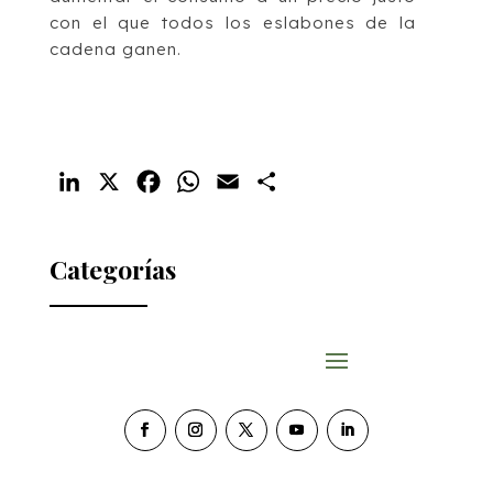
con el que todos los eslabones de la
cadena ganen.
LinkedIn
X
Facebook
WhatsApp
Email
Compartir
Categorías