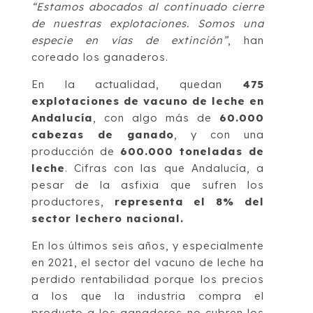
“Estamos abocados al continuado cierre
de nuestras explotaciones. Somos una
especie en vías de extinción”
, han
coreado los ganaderos.
En la actualidad, quedan
475
explotaciones de vacuno de leche en
Andalucía
, con algo más de
60.000
cabezas de ganado
, y con una
producción de
600.000 toneladas de
leche
. Cifras con las que Andalucía, a
pesar de la asfixia que sufren los
productores,
representa el 8% del
sector lechero nacional.
En los últimos seis años, y especialmente
en 2021, el sector del vacuno de leche ha
perdido rentabilidad porque los precios
a los que la industria compra el
producto a los ganaderos no cubren los