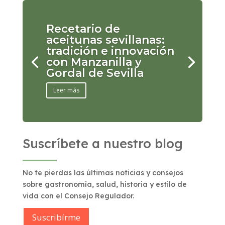
Recetario de
aceitunas sevillanas:
tradición e innovación
con Manzanilla y
Gordal de Sevilla
Leer más
Suscríbete a nuestro blog
No te pierdas las últimas noticias y consejos
sobre gastronomía, salud, historia y estilo de
vida con el Consejo Regulador.
Suscribírme