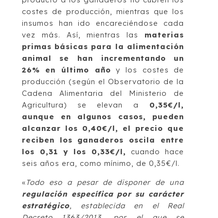
costes de producción, mientras que los
insumos han ido encareciéndose cada
vez más. Así, mientras las
materias
primas básicas para la alimentación
animal se han incrementando un
26% en último año
y los costes de
producción (según el Observatorio de la
Cadena Alimentaria del Ministerio de
Agricultura) se elevan a
0,35€/l,
aunque en algunos casos, pueden
alcanzar los 0,40€/l, el precio que
reciben los ganaderos oscila entre
los 0,31 y los 0,33€/l,
cuando hace
seis años era, como mínimo, de 0,35€/l.
«
Todo eso a pesar de disponer de una
regulación específica por su carácter
estratégico
, establecida en el Real
Decreto 1363/2013, por el que se