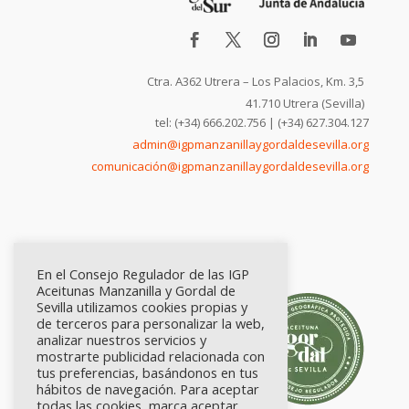
Ctra. A362 Utrera – Los Palacios, Km. 3,5
41.710 Utrera (Sevilla)
tel: (+34) 666.202.756 | (+34) 627.304.127
admin@igpmanzanillaygordaldesevilla.org
comunicación@igpmanzanillaygordaldesevilla.org
En el Consejo Regulador de las IGP
Aceitunas Manzanilla y Gordal de
Sevilla utilizamos cookies propias y
de terceros para personalizar la web,
analizar nuestros servicios y
mostrarte publicidad relacionada con
tus preferencias, basándonos en tus
hábitos de navegación. Para aceptar
todas las cookies, marca aceptar