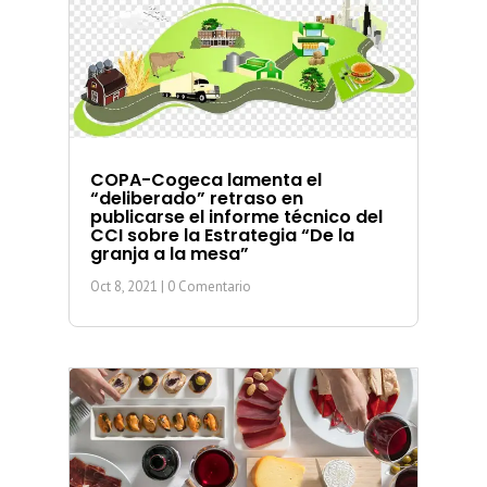
COPA-Cogeca lamenta el
“deliberado” retraso en
publicarse el informe técnico del
CCI sobre la Estrategia “De la
granja a la mesa”
Oct 8, 2021
| 0 Comentario