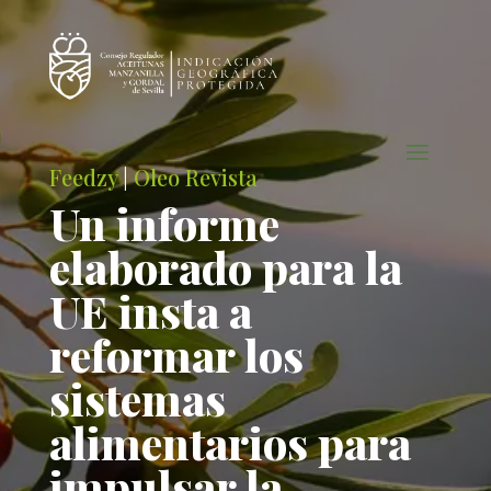
Feedzy
|
Oleo Revista
Un informe
elaborado para la
UE insta a
reformar los
sistemas
alimentarios para
impulsar la