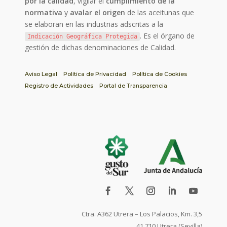
por la calidad
, vigilar el
cumplimiento de la
normativa
y
avalar el origen
de las aceitunas que
se elaboran en las industrias adscritas a la
. Es el órgano de
Indicación Geográfica Protegida
gestión de dichas denominaciones de Calidad.
Aviso Legal
Política de Privacidad
Política de Cookies
Registro de Actividades
Portal de Transparencia
Ctra. A362 Utrera – Los Palacios, Km. 3,5
41.710 Utrera (Sevilla)