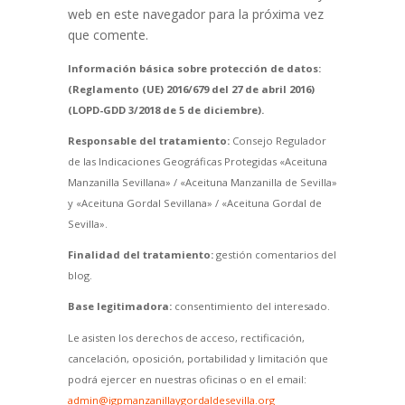
web en este navegador para la próxima vez
que comente.
Información básica sobre protección de datos:
(Reglamento (UE) 2016/679 del 27 de abril 2016)
(LOPD-GDD 3/2018 de 5 de diciembre).
Responsable del tratamiento:
Consejo Regulador
de las Indicaciones Geográficas Protegidas «Aceituna
Manzanilla Sevillana» / «Aceituna Manzanilla de Sevilla»
y «Aceituna Gordal Sevillana» / «Aceituna Gordal de
Sevilla».
Finalidad del tratamiento:
gestión comentarios del
blog.
Base legitimadora:
consentimiento del interesado.
Le asisten los derechos de acceso, rectificación,
cancelación, oposición, portabilidad y limitación que
podrá ejercer en nuestras oficinas o en el email:
admin@igpmanzanillaygordaldesevilla.org