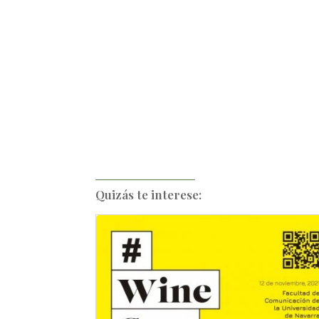
Quizás te interese: