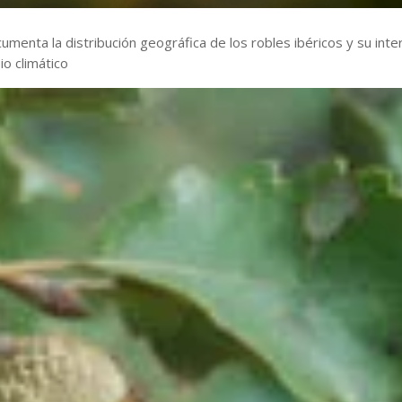
umenta la distribución geográfica de los robles ibéricos y su inte
io climático