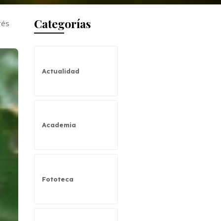
Categorías
rés
Actualidad
Academia
Fototeca