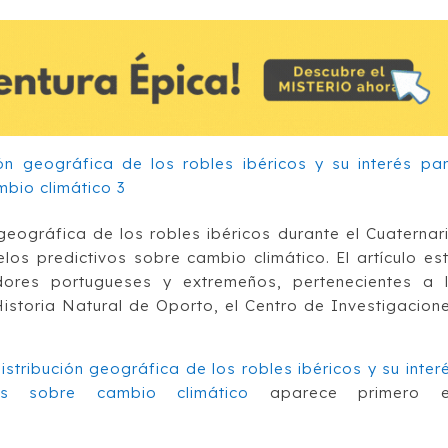
geográfica de los robles ibéricos durante el Cuaternar
elos predictivos sobre cambio climático. El artículo es
ores portugueses y extremeños, pertenecientes a 
istoria Natural de Oporto, el Centro de Investigacion
stribución geográfica de los robles ibéricos y su inter
vos sobre cambio climático
aparece primero 