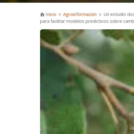
Inicio
Agroinformación
Un estudio doc

9
9
para facilitar modelos predictivos sobre camb