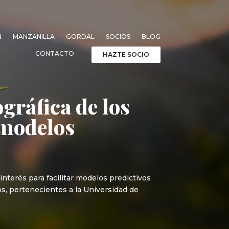
N
MANZANILLA
GORDAL
SOCIOS
BLOG
CONTACTO
HAZTE SOCIO
gráfica de los
r modelos
interés para facilitar modelos predictivos
s, pertenecientes a la Universidad de