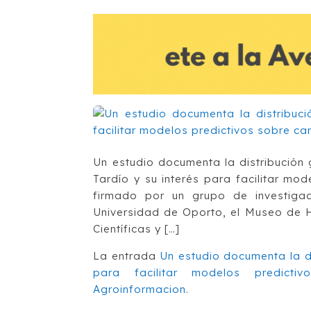
Un estudio documenta la distribución 
Tardío y su interés para facilitar mod
firmado por un grupo de investigad
Universidad de Oporto, el Museo de H
Científicas y […]
La entrada
Un estudio documenta la di
para facilitar modelos predicti
Agroinformacion
.