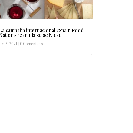
La campaña internacional «Spain Food
Nation» reanuda su actividad
Oct 8, 2021
| 0 Comentario