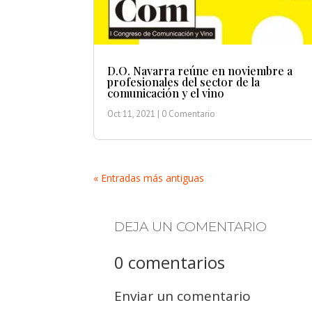
D.O. Navarra reúne en noviembre a
profesionales del sector de la
comunicación y el vino
Oct 11, 2021
| 0 Comentario
« Entradas más antiguas
DEJA UN COMENTARIO
0 comentarios
Enviar un comentario