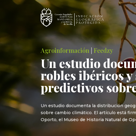
Agroinformación
|
Feedzy
Un estudio docum
robles ibéricos y
predictivos sobr
Un estudio documenta la distribución geográ
sobre cambio climático. El artículo está f
Oporto, el Museo de Historia Natural de Opo