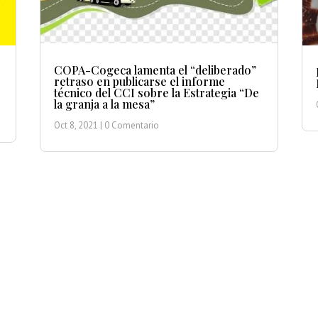
COPA-Cogeca lamenta el “deliberado”
retraso en publicarse el informe
técnico del CCI sobre la Estrategia “De
la granja a la mesa”
Oct 8, 2021
| 0 Comentario