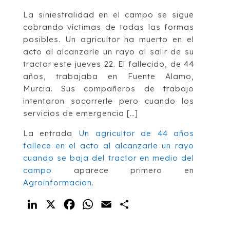
La siniestralidad en el campo se sigue
cobrando víctimas de todas las formas
posibles. Un agricultor ha muerto en el
acto al alcanzarle un rayo al salir de su
tractor este jueves 22. El fallecido, de 44
años, trabajaba en Fuente Alamo,
Murcia. Sus compañeros de trabajo
intentaron socorrerle pero cuando los
servicios de emergencia […]
La entrada
Un agricultor de 44 años
fallece en el acto al alcanzarle un rayo
cuando se baja del tractor en medio del
campo
aparece primero en
Agroinformacion
.
LinkedIn
X
Facebook
WhatsApp
Email
Compartir