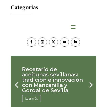
Categorías
Recetario de
aceitunas sevillanas:
tradición e innovación
con Manzanilla y
Gordal de Sevilla
Leer más