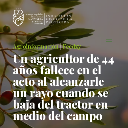
Agroinformación
|
Feedzy
Un agricultor de 44
años fallece en el
acto al alcanzarle
un rayo cuando se
baja del tractor en
medio del campo