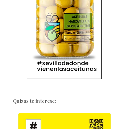
Quizás te interese: