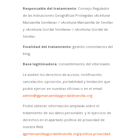
Responsable del tratamiento:
Consejo Regulador
de las Indicaciones Geográficas Protegidas «Aceituna
Manzanilla Sevillana» / «Aceituna Manzanilla de Sevilla»
y «Aceituna Gordal Sevillana» / «Aceituna Gordal de
Sevilla».
Finalidad del tratamiento:
gestión comentarios del
blog.
Base legitimadora:
consentimiento del interesado.
Le asisten los derechos de acceso, rectificación,
cancelación, oposición, portabilidad y limitación que
podrá ejercer en nuestras oficinas o en el email:
admin@igpmanzanillaygordaldesevilla.org
Podrá obtener información ampliada sobre el
tratamiento de sus datos personales y el ejercicio de
derechos en el apartado política de privacidad de
nuestra Web
igpmanzanillaygordaldesevilla.org/politica-privacidad