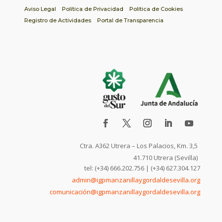
Aviso Legal
Política de Privacidad
Política de Cookies
Registro de Actividades
Portal de Transparencia
Ctra. A362 Utrera – Los Palacios, Km. 3,5
41.710 Utrera (Sevilla)
tel: (+34) 666.202.756 | (+34) 627.304.127
admin@igpmanzanillaygordaldesevilla.org
comunicación@igpmanzanillaygordaldesevilla.org