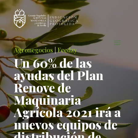
Agronegocios
|
Feedzy
Un 60% de las
ayudas del Plan
Renove de
Maquinaria
Agrícola 2021 irá a
nuevos equipos de
distribución de