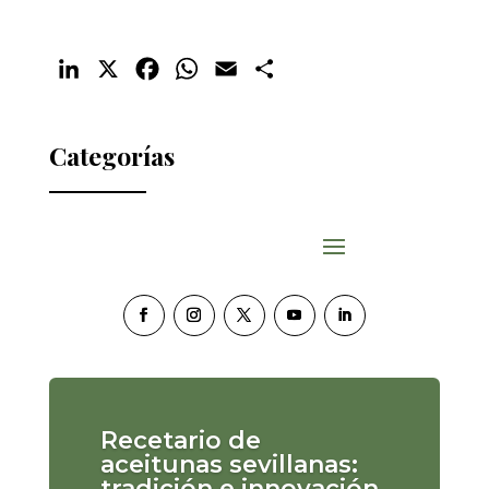
LinkedIn
X
Facebook
WhatsApp
Email
Compartir
Categorías
Recetario de
aceitunas sevillanas:
tradición e innovación