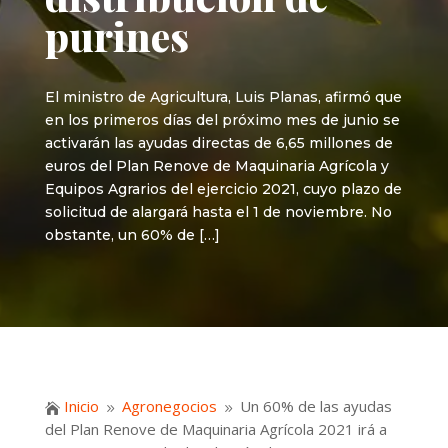
purines
El ministro de Agricultura, Luis Planas, afirmó que
en los primeros días del próximo mes de junio se
activarán las ayudas directas de 6,65 millones de
euros del Plan Renove de Maquinaria Agrícola y
Equipos Agrarios del ejercicio 2021, cuyo plazo de
solicitud de alargará hasta el 1 de noviembre. No
obstante, un 60% de […]
Inicio
Agronegocios
Un 60% de las ayudas

9
9
del Plan Renove de Maquinaria Agrícola 2021 irá a