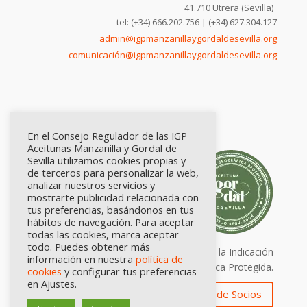
41.710 Utrera (Sevilla)
tel: (+34) 666.202.756 | (+34) 627.304.127
admin@igpmanzanillaygordaldesevilla.org
comunicación@igpmanzanillaygordaldesevilla.org
En el Consejo Regulador de las IGP
Aceitunas Manzanilla y Gordal de
Sevilla utilizamos cookies propias y
de terceros para personalizar la web,
analizar nuestros servicios y
mostrarte publicidad relacionada con
tus preferencias, basándonos en tus
hábitos de navegación. Para aceptar
todas las cookies, marca aceptar
todo. Puedes obtener más
Calidad certificada por Origen. Sellos de la Indicación
información en nuestra
política de
Geográfica Protegida.
cookies
y configurar tus preferencias
en Ajustes.
Zona de Socios