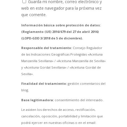
Guarda mi nombre, correo electrónico y
web en este navegador para la próxima vez
que comente.
Información básica sobre protección de datos:
(Reglamento (UE) 2016/679 del 27 de abril 2016)
(LOPD-GDD 3/2018 de 5 de diciembre).
Responsable del tratamiento:
Consejo Regulador
de las Indicaciones Geográficas Protegidas «Aceituna
Manzanilla Sevillana» / «Aceituna Manzanilla de Sevilla»
y «Aceituna Gordal Sevillana» / «Aceituna Gordal de
Sevilla».
Finalidad del tratamiento:
gestión comentarios del
blog.
Base legitimadora:
consentimiento del interesado.
Le asisten los derechos de acceso, rectificación,
cancelación, oposición, portabilidad y limitación que
podrá ejercer en nuestras oficinas o en el email: