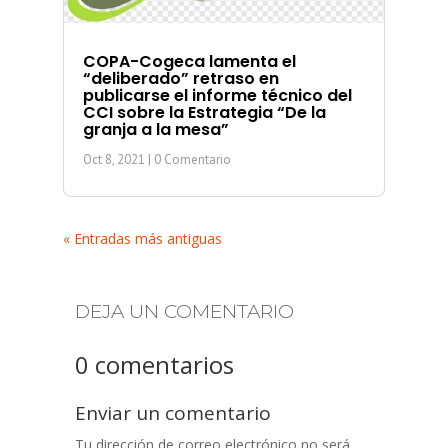
COPA-Cogeca lamenta el
“deliberado” retraso en
publicarse el informe técnico del
CCI sobre la Estrategia “De la
granja a la mesa”
Oct 8, 2021
| 0 Comentario
« Entradas más antiguas
DEJA UN COMENTARIO
0 comentarios
Enviar un comentario
Tu dirección de correo electrónico no será