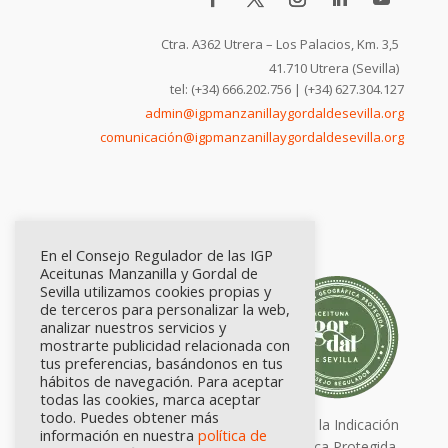
Ctra. A362 Utrera – Los Palacios, Km. 3,5
41.710 Utrera (Sevilla)
tel: (+34) 666.202.756 | (+34) 627.304.127
admin@igpmanzanillaygordaldesevilla.org
comunicación@igpmanzanillaygordaldesevilla.org
En el Consejo Regulador de las IGP
Aceitunas Manzanilla y Gordal de
Sevilla utilizamos cookies propias y
de terceros para personalizar la web,
analizar nuestros servicios y
mostrarte publicidad relacionada con
tus preferencias, basándonos en tus
hábitos de navegación. Para aceptar
todas las cookies, marca aceptar
todo. Puedes obtener más
Calidad certificada por Origen. Sellos de la Indicación
información en nuestra
política de
Geográfica Protegida.