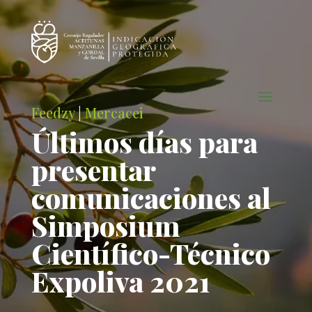
Feedzy
|
Mercacei
Últimos días para
presentar
comunicaciones al
Simposium
Científico-Técnico
Expoliva 2021