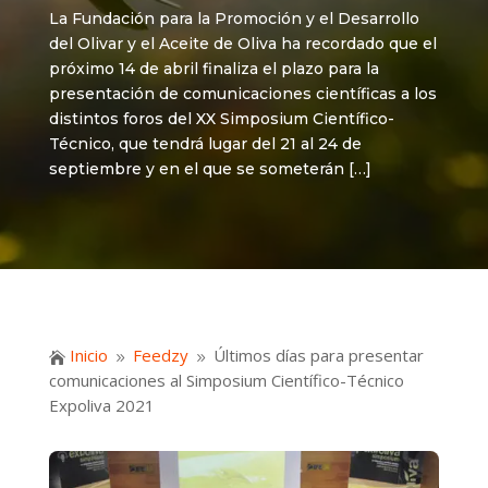
La Fundación para la Promoción y el Desarrollo
del Olivar y el Aceite de Oliva ha recordado que el
próximo 14 de abril finaliza el plazo para la
presentación de comunicaciones científicas a los
distintos foros del XX Simposium Científico-
Técnico, que tendrá lugar del 21 al 24 de
septiembre y en el que se someterán […]
Inicio
Feedzy
Últimos días para presentar

9
9
comunicaciones al Simposium Científico-Técnico
Expoliva 2021