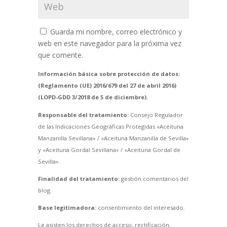
Guarda mi nombre, correo electrónico y
web en este navegador para la próxima vez
que comente.
Información básica sobre protección de datos:
(Reglamento (UE) 2016/679 del 27 de abril 2016)
(LOPD-GDD 3/2018 de 5 de diciembre).
Responsable del tratamiento:
Consejo Regulador
de las Indicaciones Geográficas Protegidas «Aceituna
Manzanilla Sevillana» / «Aceituna Manzanilla de Sevilla»
y «Aceituna Gordal Sevillana» / «Aceituna Gordal de
Sevilla».
Finalidad del tratamiento:
gestión comentarios del
blog.
Base legitimadora:
consentimiento del interesado.
Le asisten los derechos de acceso, rectificación,