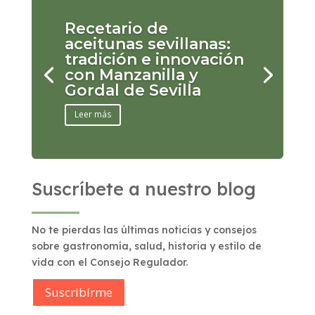
Recetario de
aceitunas sevillanas:
tradición e innovación
con Manzanilla y
Gordal de Sevilla
Leer más
Suscríbete a nuestro blog
No te pierdas las últimas noticias y consejos
sobre gastronomía, salud, historia y estilo de
vida con el Consejo Regulador.
Suscribírme