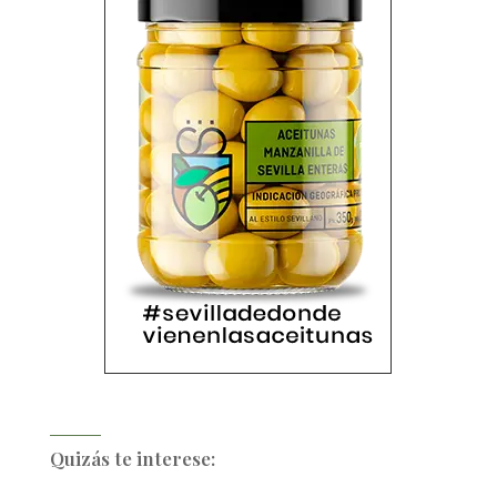
Quizás te interese: