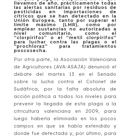
llevamos de año, prácticamente todas
las alertas sanitarias por residuos de
pesticidas en importaciones de
cítricos que se han detectado en la
Unión Europea, tanto por superar el
límite máximo (LMR), como por
emplear sustancias no autorizadas a
nivel comunitario, como el
“clorpirifos” o el “metil clorpirifos”
para luchar contra las plagas o el
“prochloraz” para tratamientos
poscosecha.
Por otra parte, la Asociación Valenciana
de Agricultores (AVA-ASAJA) denunció el
debate del martes 13 en el Senado
sobre la lucha contra el Cotonet de
Sudáfrica, por la falta absoluta de
acción política a todos los niveles para
prevenir la llegada de esta plaga a la
citricultura valenciana en 2009, para
luego haberla eliminado en los pocos
campos en que se había extendido y
donde fue detectada y, por último, para