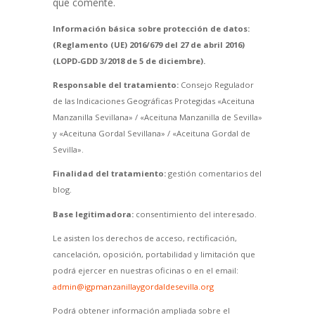
que comente.
Información básica sobre protección de datos:
(Reglamento (UE) 2016/679 del 27 de abril 2016)
(LOPD-GDD 3/2018 de 5 de diciembre).
Responsable del tratamiento:
Consejo Regulador
de las Indicaciones Geográficas Protegidas «Aceituna
Manzanilla Sevillana» / «Aceituna Manzanilla de Sevilla»
y «Aceituna Gordal Sevillana» / «Aceituna Gordal de
Sevilla».
Finalidad del tratamiento:
gestión comentarios del
blog.
Base legitimadora:
consentimiento del interesado.
Le asisten los derechos de acceso, rectificación,
cancelación, oposición, portabilidad y limitación que
podrá ejercer en nuestras oficinas o en el email:
admin@igpmanzanillaygordaldesevilla.org
Podrá obtener información ampliada sobre el