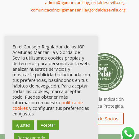
admin@igpmanzanillaygordaldesevilla.org
comunicación@igpmanzanillaygordaldesevilla.org
En el Consejo Regulador de las IGP
Aceitunas Manzanilla y Gordal de
Sevilla utilizamos cookies propias y
de terceros para personalizar la web,
analizar nuestros servicios y
mostrarte publicidad relacionada con
tus preferencias, basándonos en tus
hábitos de navegación. Para aceptar
todas las cookies, marca aceptar
todo. Puedes obtener más
Calidad certificada por Origen. Sellos de la Indicación
información en nuestra
política de
Geográfica Protegida.
cookies
y configurar tus preferencias
en Ajustes.
Zona de Socios
Ajustes
Aceptar
Rechazar todo