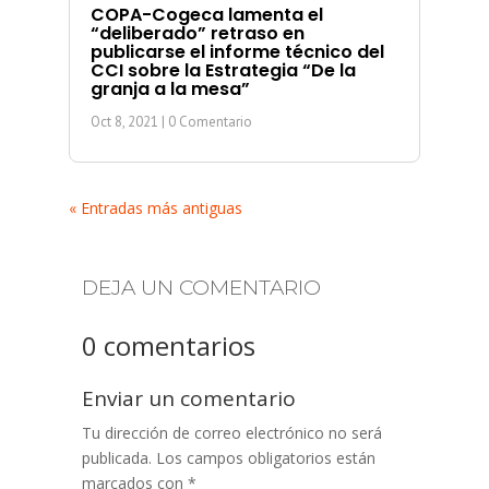
COPA-Cogeca lamenta el
“deliberado” retraso en
publicarse el informe técnico del
CCI sobre la Estrategia “De la
granja a la mesa”
Oct 8, 2021
| 0 Comentario
« Entradas más antiguas
DEJA UN COMENTARIO
0 comentarios
Enviar un comentario
Tu dirección de correo electrónico no será
publicada.
Los campos obligatorios están
marcados con
*