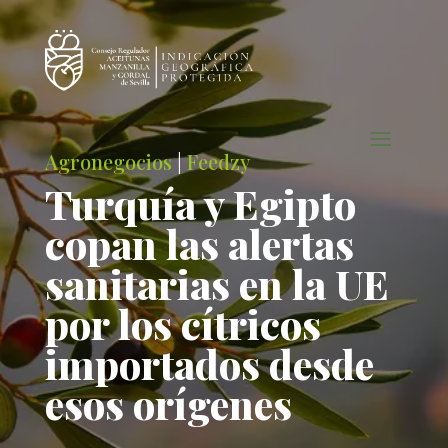
Agronegocios
|
Feedzy
Turquía y Egipto
copan las alertas
sanitarias en la UE
por los cítricos
importados desde
esos orígenes