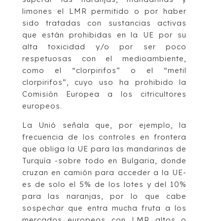
limones el LMR permitido o por haber
sido tratadas con sustancias activas
que están prohibidas en la UE por su
alta toxicidad y/o por ser poco
respetuosas con el medioambiente,
como el “clorpirifos” o el “metil
clorpirifos”, cuyo uso ha prohibido la
Comisión Europea a los citricultores
europeos.
La Unió señala que, por ejemplo, la
frecuencia de los controles en frontera
que obliga la UE para las mandarinas de
Turquía -sobre todo en Bulgaria, donde
cruzan en camión para acceder a la UE-
es de solo el 5% de los lotes y del 10%
para las naranjas, por lo que cabe
sospechar que entra mucha fruta a los
mercados europeos con LMR altos o