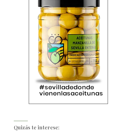
Quizás te interese: