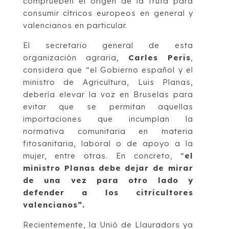
comprueben el origen de la fruta para
consumir cítricos europeos en general y
valencianos en particular.
El secretario general de esta
organización agraria,
Carles Peris
,
considera que “el Gobierno español y el
ministro de Agricultura, Luis Planas,
debería elevar la voz en Bruselas para
evitar que se permitan aquellas
importaciones que incumplan la
normativa comunitaria en materia
fitosanitaria, laboral o de apoyo a la
mujer, entre otras. En concreto, “
el
ministro Planas
debe dejar de mirar
de una vez para otro lado y
defender a los citricultores
valencianos”.
Recientemente, la Unió de Llauradors ya