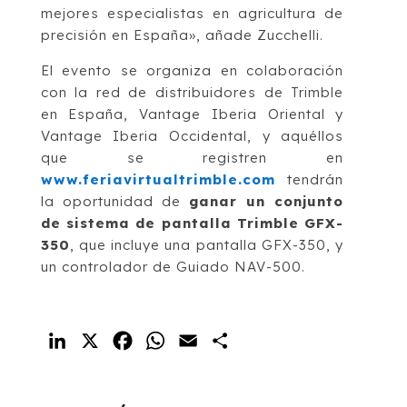
mejores especialistas en agricultura de
precisión en España», añade Zucchelli.
El evento se organiza en colaboración
con la red de distribuidores de Trimble
en España, Vantage Iberia Oriental y
Vantage Iberia Occidental, y aquéllos
que se registren en
www.feriavirtualtrimble.com
tendrán
la oportunidad de
ganar un conjunto
de sistema de pantalla Trimble GFX-
350
, que incluye una pantalla GFX-350, y
un controlador de Guiado NAV-500.
LinkedIn
X
Facebook
WhatsApp
Email
Compartir