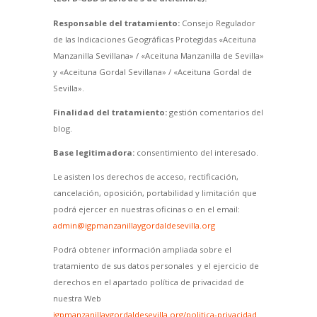
Responsable del tratamiento:
Consejo Regulador
de las Indicaciones Geográficas Protegidas «Aceituna
Manzanilla Sevillana» / «Aceituna Manzanilla de Sevilla»
y «Aceituna Gordal Sevillana» / «Aceituna Gordal de
Sevilla».
Finalidad del tratamiento:
gestión comentarios del
blog.
Base legitimadora:
consentimiento del interesado.
Le asisten los derechos de acceso, rectificación,
cancelación, oposición, portabilidad y limitación que
podrá ejercer en nuestras oficinas o en el email:
admin@igpmanzanillaygordaldesevilla.org
Podrá obtener información ampliada sobre el
tratamiento de sus datos personales y el ejercicio de
derechos en el apartado política de privacidad de
nuestra Web
igpmanzanillaygordaldesevilla.org/politica-privacidad