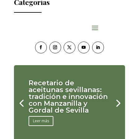
Categorías
Recetario de
aceitunas sevillanas:
tradición e innovación
con Manzanilla y
Gordal de Sevilla
Leer más