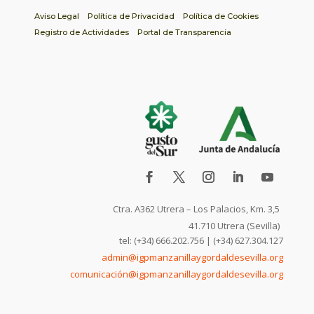
Aviso Legal
Política de Privacidad
Política de Cookies
Registro de Actividades
Portal de Transparencia
Ctra. A362 Utrera – Los Palacios, Km. 3,5
41.710 Utrera (Sevilla)
tel: (+34) 666.202.756 | (+34) 627.304.127
admin@igpmanzanillaygordaldesevilla.org
comunicación@igpmanzanillaygordaldesevilla.org