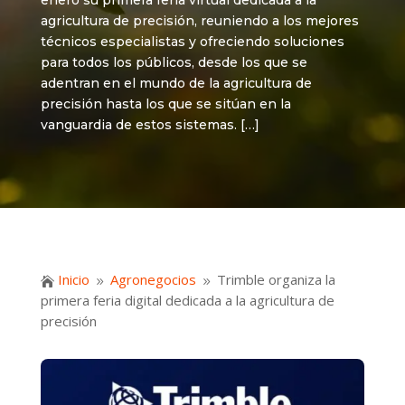
enero su primera feria virtual dedicada a la
agricultura de precisión, reuniendo a los mejores
técnicos especialistas y ofreciendo soluciones
para todos los públicos, desde los que se
adentran en el mundo de la agricultura de
precisión hasta los que se sitúan en la
vanguardia de estos sistemas. […]
Inicio
Agronegocios
Trimble organiza la

9
9
primera feria digital dedicada a la agricultura de
precisión