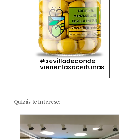
Quizás te interese: