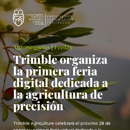
Agronegocios
|
Feedzy
Trimble organiza
la primera feria
digital dedicada a
la agricultura de
precisión
Trimble Agriculture celebrará el próximo 28 de