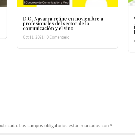
D.O. Navarra reúne en noviembre a
profesionales del sector de la
comunicación y el vino
Oct 11, 2021
| 0 Comentario
publicada.
Los campos obligatorios están marcados con
*