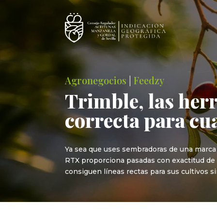
Agronegocios
|
Feedzy
Trimble, las her
correcta para cu
Ya sea que uses sembradoras de una marca 
RTX proporciona pasadas con exactitud de 2,
consiguen líneas rectas para sus cultivos 