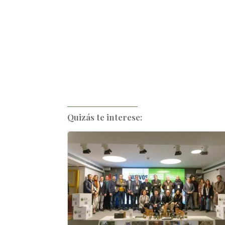
Quizás te interese: