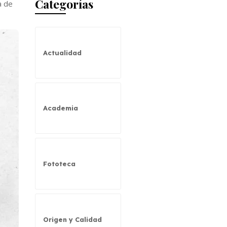
Categorías
a de
Actualidad
Academia
Fototeca
Origen y Calidad