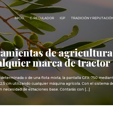
INICIO
C. REGULADOR
IGP
TRADICIÓN Y REPUTACIÓ
ramientas de agricultura
alquier marca de tractor
determinada o de una flota mixta, la pantalla GFX-750 median
5 cm utilizando cualquier máquina agrícola. Con el sistema de
sin necesidad de estaciones base. Contarás con […]