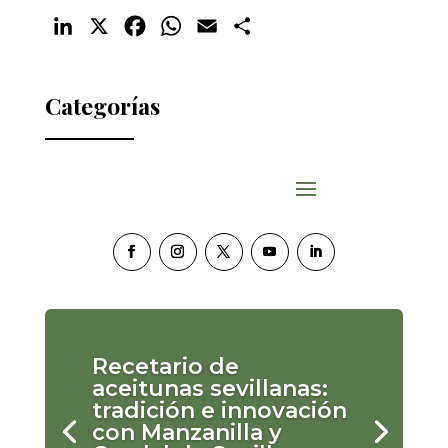
LinkedIn
X
Facebook
WhatsApp
Email
Compartir
Categorías
Recetario de
aceitunas sevillanas:
tradición e innovación
con Manzanilla y