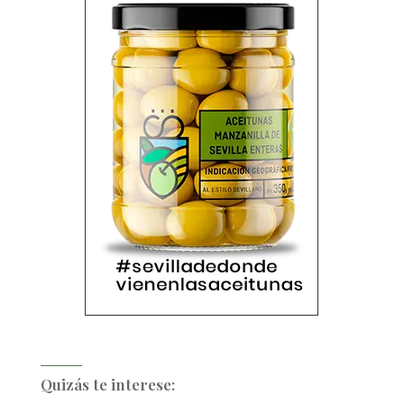
Quizás te interese: