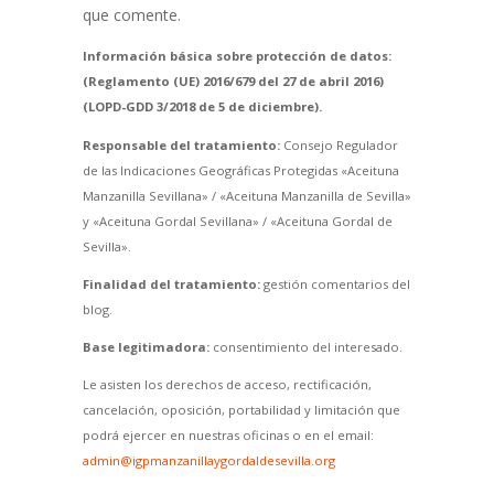
que comente.
Información básica sobre protección de datos:
(Reglamento (UE) 2016/679 del 27 de abril 2016)
(LOPD-GDD 3/2018 de 5 de diciembre).
Responsable del tratamiento:
Consejo Regulador
de las Indicaciones Geográficas Protegidas «Aceituna
Manzanilla Sevillana» / «Aceituna Manzanilla de Sevilla»
y «Aceituna Gordal Sevillana» / «Aceituna Gordal de
Sevilla».
Finalidad del tratamiento:
gestión comentarios del
blog.
Base legitimadora:
consentimiento del interesado.
Le asisten los derechos de acceso, rectificación,
cancelación, oposición, portabilidad y limitación que
podrá ejercer en nuestras oficinas o en el email:
admin@igpmanzanillaygordaldesevilla.org