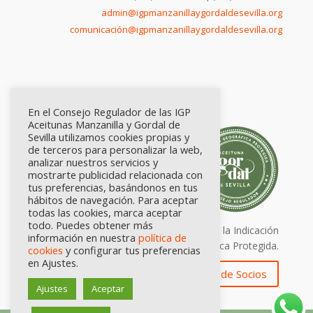
admin@igpmanzanillaygordaldesevilla.org
comunicación@igpmanzanillaygordaldesevilla.org
En el Consejo Regulador de las IGP
Aceitunas Manzanilla y Gordal de
Sevilla utilizamos cookies propias y
de terceros para personalizar la web,
analizar nuestros servicios y
mostrarte publicidad relacionada con
tus preferencias, basándonos en tus
hábitos de navegación. Para aceptar
todas las cookies, marca aceptar
todo. Puedes obtener más
Calidad certificada por Origen. Sellos de la Indicación
información en nuestra
política de
Geográfica Protegida.
cookies
y configurar tus preferencias
en Ajustes.
Zona de Socios
Ajustes
Aceptar