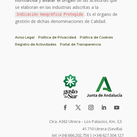
normativa
y
avalar el origen
de las aceitunas que
se elaboran en las industrias adscritas a la
. Es el órgano de
Indicación Geográfica Protegida
gestión de dichas denominaciones de Calidad.
Aviso Legal
Política de Privacidad
Política de Cookies
Registro de Actividades
Portal de Transparencia
Ctra. A362 Utrera – Los Palacios, Km. 3,5
41.710 Utrera (Sevilla)
tel: (+34) 666.202.756 | (+34) 627.304.127