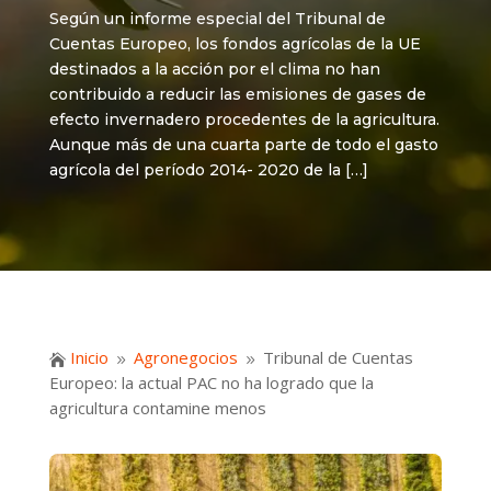
Según un informe especial del Tribunal de
Cuentas Europeo, los fondos agrícolas de la UE
destinados a la acción por el clima no han
contribuido a reducir las emisiones de gases de
efecto invernadero procedentes de la agricultura.
Aunque más de una cuarta parte de todo el gasto
agrícola del período 2014- 2020 de la […]
Inicio
Agronegocios
Tribunal de Cuentas

9
9
Europeo: la actual PAC no ha logrado que la
agricultura contamine menos