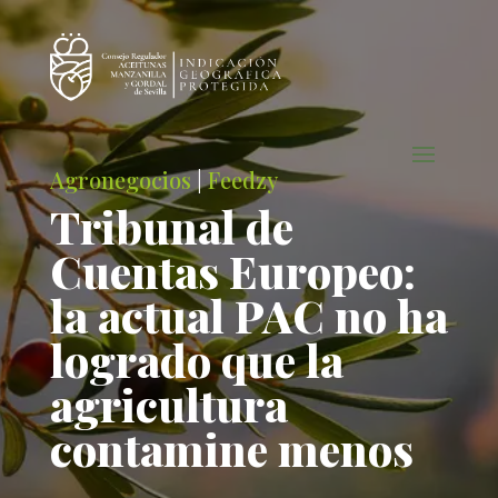
Agronegocios
|
Feedzy
Tribunal de
Cuentas Europeo:
la actual PAC no ha
logrado que la
agricultura
contamine menos