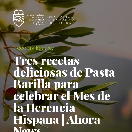
Recetas Feedzy
Tres recetas
deliciosas de Pasta
Barilla para
celebrar el Mes de
la Herencia
Hispana | Ahora
News