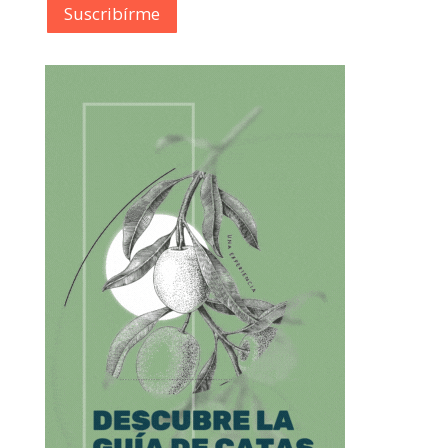
Suscribírme