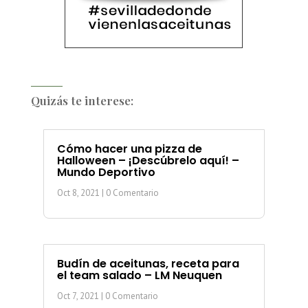
Quizás te interese:
Cómo hacer una pizza de
Halloween – ¡Descúbrelo aquí! –
Mundo Deportivo
Oct 8, 2021
| 0 Comentario
Budín de aceitunas, receta para
el team salado – LM Neuquen
Oct 7, 2021
| 0 Comentario