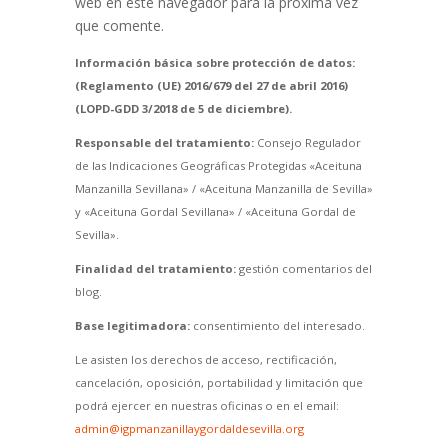
web en este navegador para la próxima vez
que comente.
Información básica sobre protección de datos:
(Reglamento (UE) 2016/679 del 27 de abril 2016)
(LOPD-GDD 3/2018 de 5 de diciembre).
Responsable del tratamiento:
Consejo Regulador
de las Indicaciones Geográficas Protegidas «Aceituna
Manzanilla Sevillana» / «Aceituna Manzanilla de Sevilla»
y «Aceituna Gordal Sevillana» / «Aceituna Gordal de
Sevilla».
Finalidad del tratamiento:
gestión comentarios del
blog.
Base legitimadora:
consentimiento del interesado.
Le asisten los derechos de acceso, rectificación,
cancelación, oposición, portabilidad y limitación que
podrá ejercer en nuestras oficinas o en el email:
admin@igpmanzanillaygordaldesevilla.org