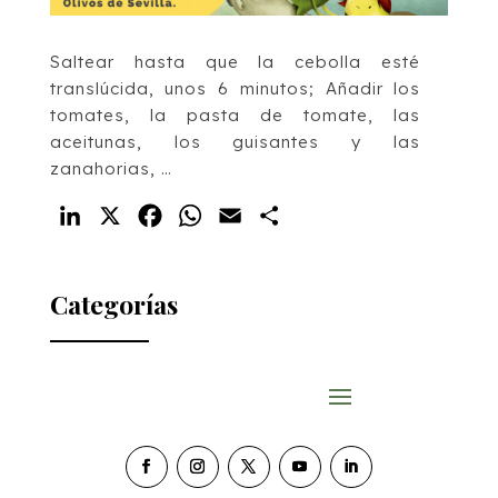
Saltear hasta que la cebolla esté
translúcida, unos 6 minutos; Añadir los
tomates, la pasta de tomate, las
aceitunas, los guisantes y las
zanahorias, …
LinkedIn
X
Facebook
WhatsApp
Email
Compartir
Categorías