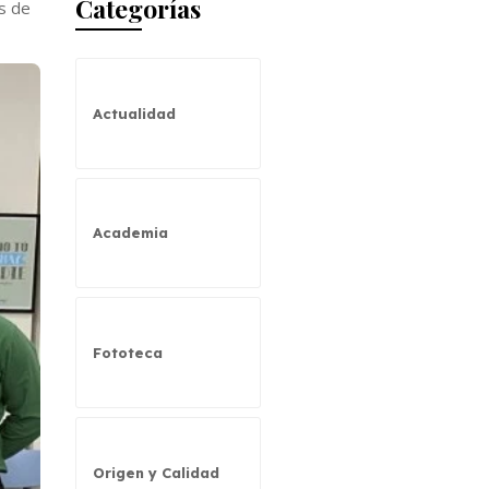
Categorías
s de
Actualidad
Academia
Fototeca
Origen y Calidad