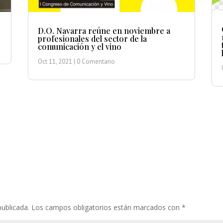
D.O. Navarra reúne en noviembre a
profesionales del sector de la
comunicación y el vino
Oct 11, 2021
| 0 Comentario
publicada.
Los campos obligatorios están marcados con
*