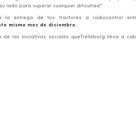
su lado para superar cualquier dificultad”.
 la entrega de los tractores a radiocontrol ent
ste mismo mes de diciembre.
de las iniciativas sociales queTrelleborg lleva a ca