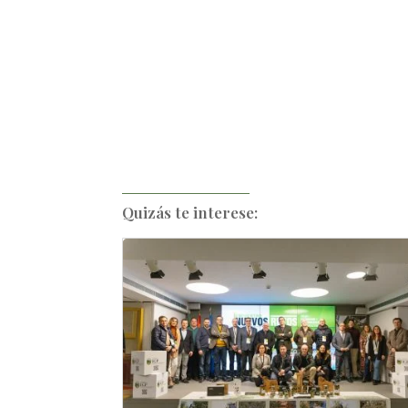
Quizás te interese: