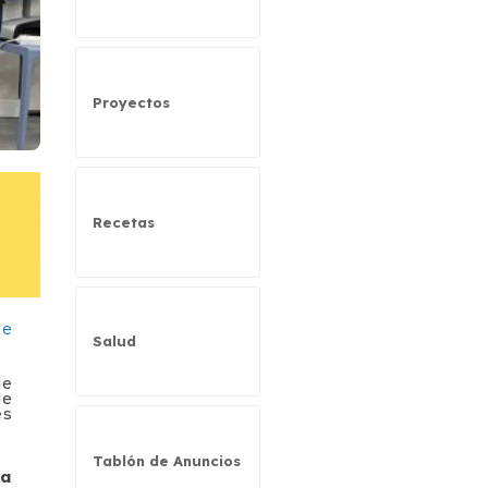
Proyectos
Recetas
Salud
de
de
es
Tablón de Anuncios
ra