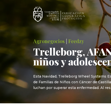
Agronegocios
|
Feedzy
Trelleborg, AFAN
niños y adolesce
Esta Navidad, Trelleborg Wheel Systems Esp
de Familias de Niños con Cáncer de Castil
luchan por superar esta enfermedad. Al re