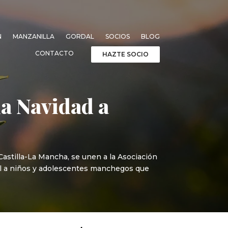
N
MANZANILLA
GORDAL
SOCIOS
BLOG
CONTACTO
HAZTE SOCIO
a Navidad a
Castilla-La Mancha, se unen a la Asociación
rol a niños y adolescentes manchegos que