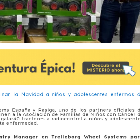
ems España y Rasiga, uno de los partners oficiales 
unen a la Asociación de Familias de Niños con Cáncer 
galar40 tractores a radiocontrol a niños y adolescent
ta enfermedad.
ntry Manager en Trelleborg Wheel Systems pa