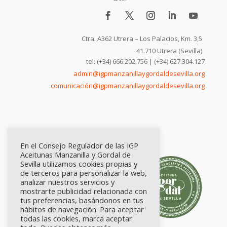
Ctra. A362 Utrera – Los Palacios, Km. 3,5
41.710 Utrera (Sevilla)
tel: (+34) 666.202.756 | (+34) 627.304.127
admin@igpmanzanillaygordaldesevilla.org
comunicación@igpmanzanillaygordaldesevilla.org
En el Consejo Regulador de las IGP
Aceitunas Manzanilla y Gordal de
Sevilla utilizamos cookies propias y
de terceros para personalizar la web,
analizar nuestros servicios y
mostrarte publicidad relacionada con
tus preferencias, basándonos en tus
hábitos de navegación. Para aceptar
todas las cookies, marca aceptar