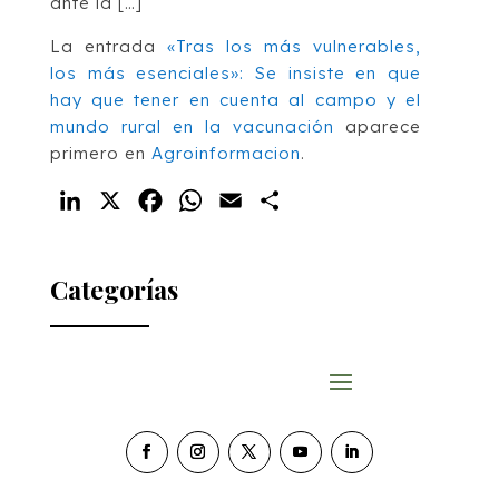
ante la […]
La entrada
«Tras los más vulnerables,
los más esenciales»: Se insiste en que
hay que tener en cuenta al campo y el
mundo rural en la vacunación
aparece
primero en
Agroinformacion
.
LinkedIn
X
Facebook
WhatsApp
Email
Compartir
Categorías