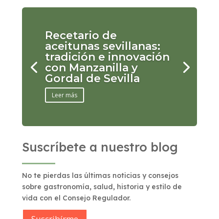
Recetario de
aceitunas sevillanas:
tradición e innovación
con Manzanilla y
Gordal de Sevilla
Leer más
Suscríbete a nuestro blog
No te pierdas las últimas noticias y consejos
sobre gastronomía, salud, historia y estilo de
vida con el Consejo Regulador.
Suscribírme