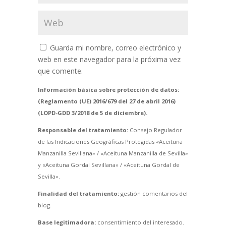
Guarda mi nombre, correo electrónico y
web en este navegador para la próxima vez
que comente.
Información básica sobre protección de datos:
(Reglamento (UE) 2016/679 del 27 de abril 2016)
(LOPD-GDD 3/2018 de 5 de diciembre).
Responsable del tratamiento:
Consejo Regulador
de las Indicaciones Geográficas Protegidas «Aceituna
Manzanilla Sevillana» / «Aceituna Manzanilla de Sevilla»
y «Aceituna Gordal Sevillana» / «Aceituna Gordal de
Sevilla».
Finalidad del tratamiento:
gestión comentarios del
blog.
Base legitimadora:
consentimiento del interesado.