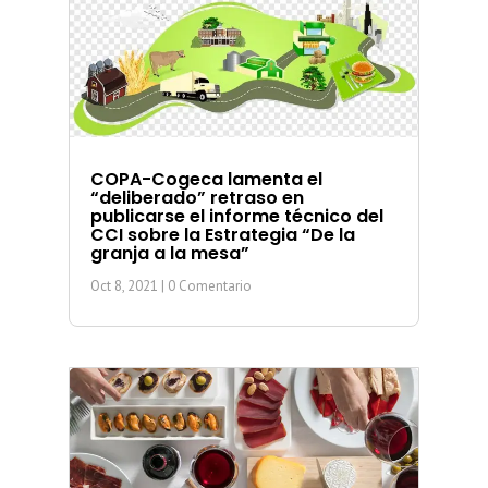
COPA-Cogeca lamenta el
“deliberado” retraso en
publicarse el informe técnico del
CCI sobre la Estrategia “De la
granja a la mesa”
Oct 8, 2021
| 0 Comentario