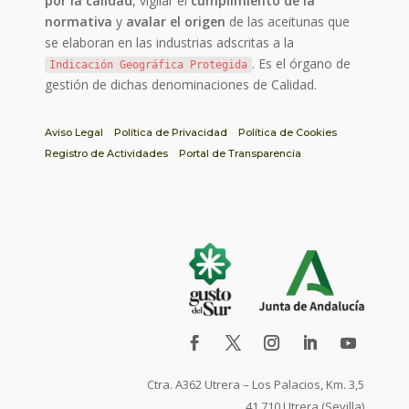
por la calidad
, vigilar el
cumplimiento de la
normativa
y
avalar el origen
de las aceitunas que
se elaboran en las industrias adscritas a la
. Es el órgano de
Indicación Geográfica Protegida
gestión de dichas denominaciones de Calidad.
Aviso Legal
Política de Privacidad
Política de Cookies
Registro de Actividades
Portal de Transparencia
Ctra. A362 Utrera – Los Palacios, Km. 3,5
41.710 Utrera (Sevilla)