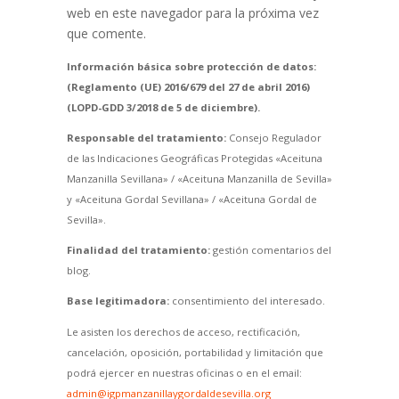
web en este navegador para la próxima vez
que comente.
Información básica sobre protección de datos:
(Reglamento (UE) 2016/679 del 27 de abril 2016)
(LOPD-GDD 3/2018 de 5 de diciembre).
Responsable del tratamiento:
Consejo Regulador
de las Indicaciones Geográficas Protegidas «Aceituna
Manzanilla Sevillana» / «Aceituna Manzanilla de Sevilla»
y «Aceituna Gordal Sevillana» / «Aceituna Gordal de
Sevilla».
Finalidad del tratamiento:
gestión comentarios del
blog.
Base legitimadora:
consentimiento del interesado.
Le asisten los derechos de acceso, rectificación,
cancelación, oposición, portabilidad y limitación que
podrá ejercer en nuestras oficinas o en el email:
admin@igpmanzanillaygordaldesevilla.org