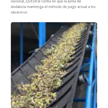
nacional, QvExtra! confía en que la Junta de
Andalucía mantenga el método de pago actual a los
olivareros