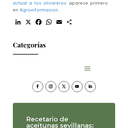
actual a los olivareros
aparece primero
en
Agroinformacion
.
LinkedIn
X
Facebook
WhatsApp
Email
Compartir
Categorías
Recetario de
aceitunas sevillanas: