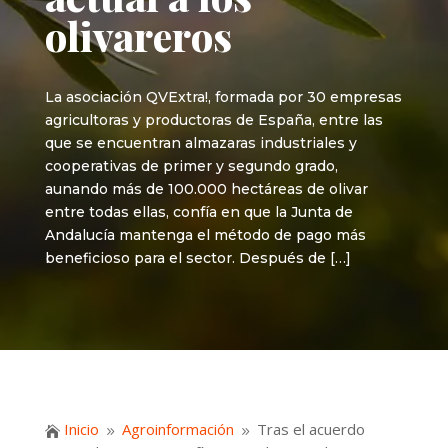
olivareros
La asociación QVExtra!, formada por 30 empresas
agricultoras y productoras de España, entre las
que se encuentran almazaras industriales y
cooperativas de primer y segundo grado,
aunando más de 100.000 hectáreas de olivar
entre todas ellas, confía en que la Junta de
Andalucía mantenga el método de pago más
beneficioso para el sector. Después de […]
Inicio
Agroinformación
Tras el acuerdo

9
9