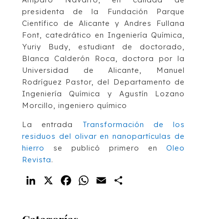
presidenta de la Fundación Parque
Científico de Alicante y Andres Fullana
Font, catedrático en Ingeniería Química,
Yuriy Budy, estudiant de doctorado,
Blanca Calderón Roca, doctora por la
Universidad de Alicante, Manuel
Rodríguez Pastor, del Departamento de
Ingeniería Química y Agustín Lozano
Morcillo, ingeniero químico
La entrada
Transformación de los
residuos del olivar en nanopartículas de
hierro
se publicó primero en
Oleo
Revista
.
LinkedIn
X
Facebook
WhatsApp
Email
Compartir