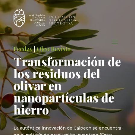
Feedzy
|
Oleo Revista
Transformación de
los residuos del
olivar en
nanopartículas de
hierro
La auténtica innovación de Calpech se encuentra