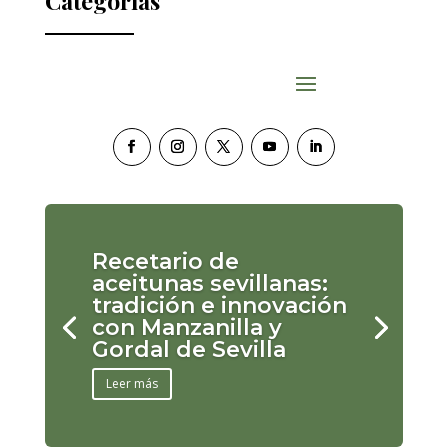
Categorías
Recetario de
aceitunas sevillanas:
tradición e innovación
con Manzanilla y
Gordal de Sevilla
Leer más