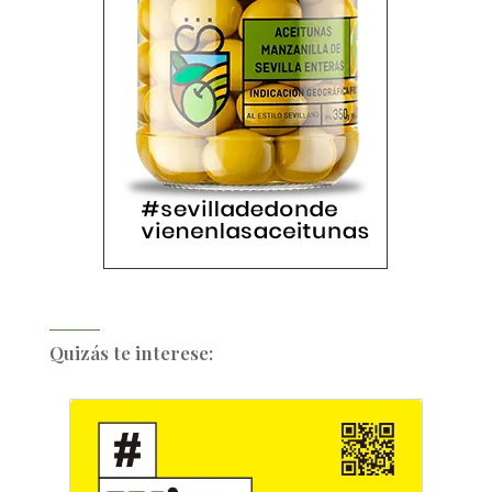
Quizás te interese: