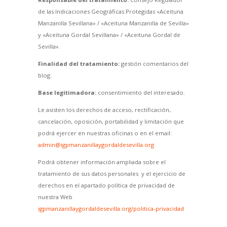
de las Indicaciones Geográficas Protegidas «Aceituna
Manzanilla Sevillana» / «Aceituna Manzanilla de Sevilla»
y «Aceituna Gordal Sevillana» / «Aceituna Gordal de
Sevilla».
Finalidad del tratamiento:
gestión comentarios del
blog.
Base legitimadora:
consentimiento del interesado.
Le asisten los derechos de acceso, rectificación,
cancelación, oposición, portabilidad y limitación que
podrá ejercer en nuestras oficinas o en el email:
admin@igpmanzanillaygordaldesevilla.org
Podrá obtener información ampliada sobre el
tratamiento de sus datos personales y el ejercicio de
derechos en el apartado política de privacidad de
nuestra Web
igpmanzanillaygordaldesevilla.org/politica-privacidad