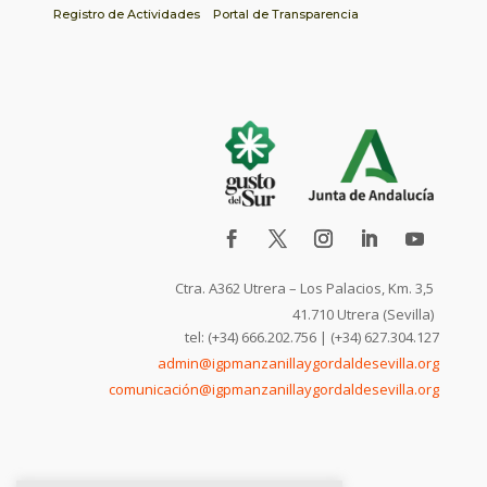
Registro de Actividades
Portal de Transparencia
Ctra. A362 Utrera – Los Palacios, Km. 3,5
41.710 Utrera (Sevilla)
tel: (+34) 666.202.756 | (+34) 627.304.127
admin@igpmanzanillaygordaldesevilla.org
comunicación@igpmanzanillaygordaldesevilla.org