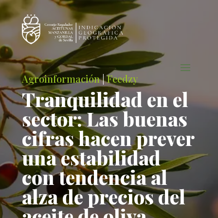
Agroinformación
|
Feedzy
Tranquilidad en el
sector: Las buenas
cifras hacen prever
una estabilidad
con tendencia al
alza de precios del
aceite de oliva