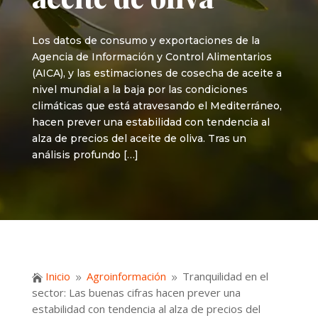
Los datos de consumo y exportaciones de la
Agencia de Información y Control Alimentarios
(AICA), y las estimaciones de cosecha de aceite a
nivel mundial a la baja por las condiciones
climáticas que está atravesando el Mediterráneo,
hacen prever una estabilidad con tendencia al
alza de precios del aceite de oliva. Tras un
análisis profundo […]
Inicio
Agroinformación
Tranquilidad en el

9
9
sector: Las buenas cifras hacen prever una
estabilidad con tendencia al alza de precios del