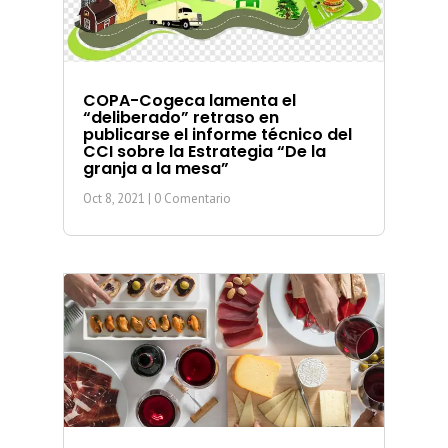
COPA-Cogeca lamenta el
“deliberado” retraso en
publicarse el informe técnico del
CCI sobre la Estrategia “De la
granja a la mesa”
Oct 8, 2021
| 0 Comentario