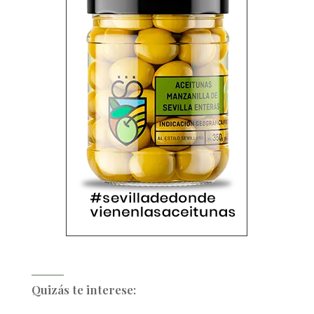
Quizás te interese: