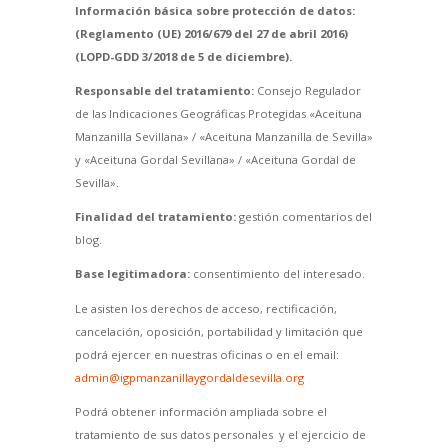
Información básica sobre protección de datos:
(Reglamento (UE) 2016/679 del 27 de abril 2016)
(LOPD-GDD 3/2018 de 5 de diciembre).
Responsable del tratamiento:
Consejo Regulador
de las Indicaciones Geográficas Protegidas «Aceituna
Manzanilla Sevillana» / «Aceituna Manzanilla de Sevilla»
y «Aceituna Gordal Sevillana» / «Aceituna Gordal de
Sevilla».
Finalidad del tratamiento:
gestión comentarios del
blog.
Base legitimadora:
consentimiento del interesado.
Le asisten los derechos de acceso, rectificación,
cancelación, oposición, portabilidad y limitación que
podrá ejercer en nuestras oficinas o en el email:
admin@igpmanzanillaygordaldesevilla.org
Podrá obtener información ampliada sobre el
tratamiento de sus datos personales y el ejercicio de