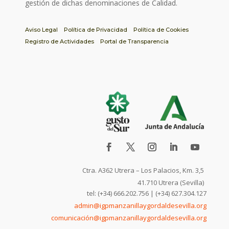
gestión de dichas denominaciones de Calidad.
Aviso Legal
Política de Privacidad
Política de Cookies
Registro de Actividades
Portal de Transparencia
Ctra. A362 Utrera – Los Palacios, Km. 3,5
41.710 Utrera (Sevilla)
tel: (+34) 666.202.756 | (+34) 627.304.127
admin@igpmanzanillaygordaldesevilla.org
comunicación@igpmanzanillaygordaldesevilla.org