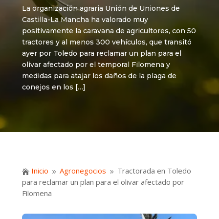
La organización agraria Unión de Uniones de
Castilla-La Mancha ha valorado muy
positivamente la caravana de agricultores, con 50
tractores y al menos 300 vehículos, que transitó
ayer por Toledo para reclamar un plan para el
olivar afectado por el temporal Filomena y
medidas para atajar los daños de la plaga de
conejos en los […]
Inicio
Agronegocios
Tractorada en Toledo

9
9
para reclamar un plan para el olivar afectado por
Filomena