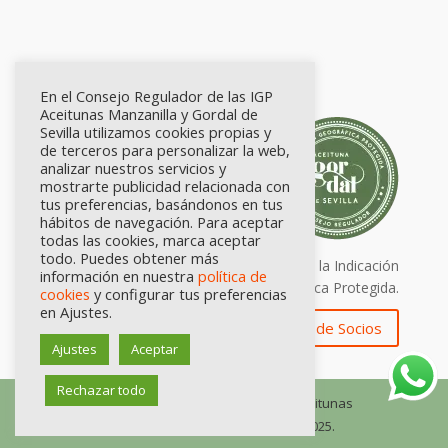
En el Consejo Regulador de las IGP
Aceitunas Manzanilla y Gordal de
Sevilla utilizamos cookies propias y
de terceros para personalizar la web,
analizar nuestros servicios y
mostrarte publicidad relacionada con
tus preferencias, basándonos en tus
hábitos de navegación. Para aceptar
todas las cookies, marca aceptar
todo. Puedes obtener más
Calidad certificada por Origen. Sellos de la Indicación
información en nuestra
política de
Geográfica Protegida.
cookies
y configurar tus preferencias
en Ajustes.
Zona de Socios
Ajustes
Aceptar
Rechazar todo
© Consejo Regulador de las IGP Aceitunas
Manzanilla y Gordal de Sevilla, 2025.