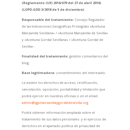
(Reglamento (UE) 2016/679 del 27 de abril 2016)
(LOPD-GDD 3/2018 de 5 de diciembre).
Responsable del tratamiento:
Consejo Regulador
de las Indicaciones Geográficas Protegidas «Aceituna
Manzanilla Sevillana» / «Aceituna Manzanilla de Sevilla»
y «Aceituna Gordal Sevillana» / «Aceituna Gordal de
Sevilla».
Finalidad del tratamiento:
gestión comentarios del
blog.
Base legitimadora:
consentimiento del interesado.
Le asisten los derechos de acceso, rectificación,
cancelación, oposición, portabilidad y limitación que
podrá ejercer en nuestras oficinas o en el email:
admin@igpmanzanillaygordaldesevilla.org
Podrá obtener información ampliada sobre el
tratamiento de sus datos personales y el ejercicio de
derechos en el apartado política de privacidad de