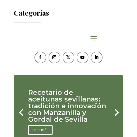
Categorías
Recetario de
aceitunas sevillanas:
tradición e innovación
con Manzanilla y
Gordal de Sevilla
Leer más