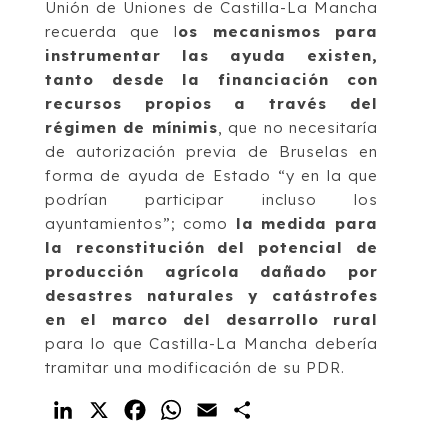
Unión de Uniones de Castilla-La Mancha
recuerda que l
os mecanismos para
instrumentar las ayuda existen,
tanto desde la financiación con
recursos propios a través del
régimen de mínimis
, que no necesitaría
de autorización previa de Bruselas en
forma de ayuda de Estado “y en la que
podrían participar incluso los
ayuntamientos”; como
la medida para
la reconstitución del potencial de
producción agrícola dañado por
desastres naturales y catástrofes
en el marco del desarrollo rural
para lo que Castilla-La Mancha debería
tramitar una modificación de su PDR.
LinkedIn
X
Facebook
WhatsApp
Email
Compartir