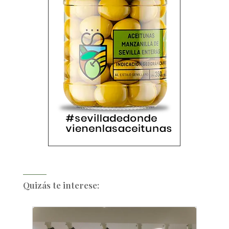
Quizás te interese: