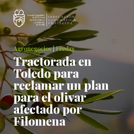
Agronegocios
|
Feedzy
Tractorada en
Toledo para
reclamar un plan
para el olivar
afectado por
Filomena