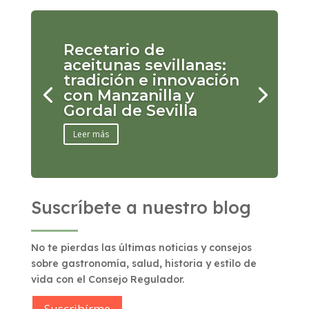
Recetario de
aceitunas sevillanas:
tradición e innovación
con Manzanilla y
Gordal de Sevilla
Leer más
Suscríbete a nuestro blog
No te pierdas las últimas noticias y consejos
sobre gastronomía, salud, historia y estilo de
vida con el Consejo Regulador.
Suscribírme