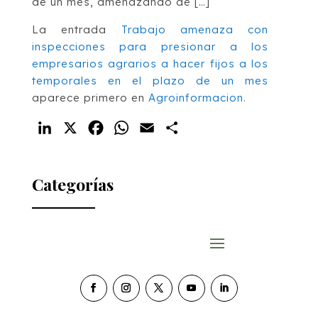
de un mes, amenazando de […]
La entrada
Trabajo amenaza con
inspecciones para presionar a los
empresarios agrarios a hacer fijos a los
temporales en el plazo de un mes
aparece primero en
Agroinformacion
.
LinkedIn
X
Facebook
WhatsApp
Email
Compartir
Categorías