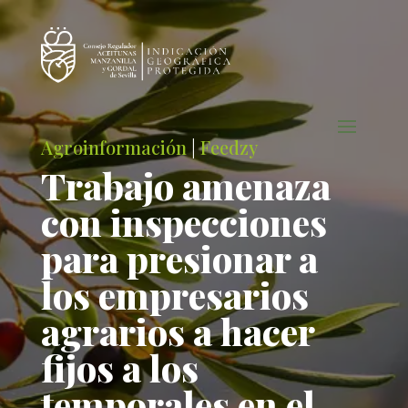
Agroinformación
|
Feedzy
Trabajo amenaza
con inspecciones
para presionar a
los empresarios
agrarios a hacer
fijos a los
temporales en el