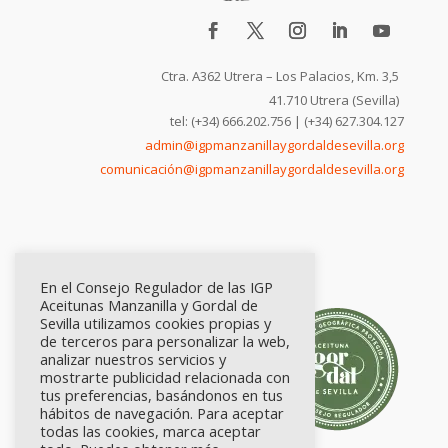
Ctra. A362 Utrera – Los Palacios, Km. 3,5
41.710 Utrera (Sevilla)
tel: (+34) 666.202.756 | (+34) 627.304.127
admin@igpmanzanillaygordaldesevilla.org
comunicación@igpmanzanillaygordaldesevilla.org
En el Consejo Regulador de las IGP
Aceitunas Manzanilla y Gordal de
Sevilla utilizamos cookies propias y
de terceros para personalizar la web,
analizar nuestros servicios y
mostrarte publicidad relacionada con
tus preferencias, basándonos en tus
hábitos de navegación. Para aceptar
todas las cookies, marca aceptar