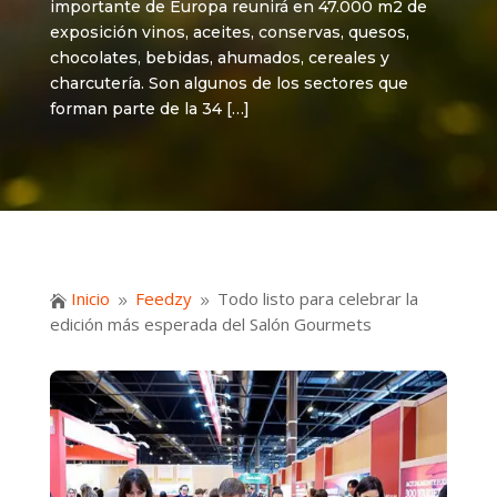
importante de Europa reunirá en 47.000 m2 de
exposición vinos, aceites, conservas, quesos,
chocolates, bebidas, ahumados, cereales y
charcutería. Son algunos de los sectores que
forman parte de la 34 […]
Inicio
Feedzy
Todo listo para celebrar la

9
9
edición más esperada del Salón Gourmets