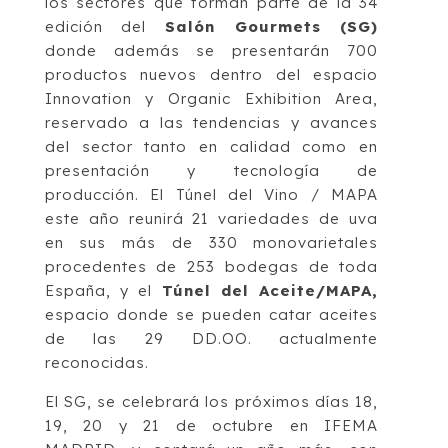
los sectores que forman parte de la 34
edición del
Salón Gourmets (SG)
donde además se presentarán 700
productos nuevos dentro del espacio
Innovation y Organic Exhibition Area,
reservado a las tendencias y avances
del sector tanto en calidad como en
presentación y tecnología de
producción. El Túnel del Vino / MAPA
este año reunirá 21 variedades de uva
en sus más de 330 monovarietales
procedentes de 253 bodegas de toda
España, y el
Túnel del Aceite/MAPA,
espacio donde se pueden catar aceites
de las 29 DD.OO. actualmente
reconocidas.
El SG, se celebrará los próximos días 18,
19, 20 y 21 de octubre en IFEMA