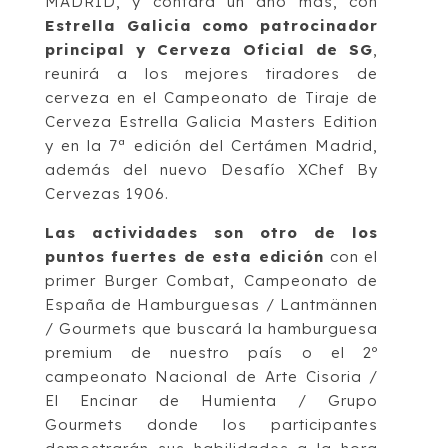
MADRID, y contará un año más, con
Estrella Galicia como patrocinador
principal y Cerveza Oficial de SG
,
reunirá a los mejores tiradores de
cerveza en el Campeonato de Tiraje de
Cerveza Estrella Galicia Masters Edition
y en la 7ª edición del Certámen Madrid,
además del nuevo Desafío XChef By
Cervezas 1906.
Las actividades son otro de los
puntos fuertes de esta edición
con el
primer Burger Combat, Campeonato de
España de Hamburguesas / Lantmännen
/ Gourmets que buscará la hamburguesa
premium de nuestro país o el 2º
campeonato Nacional de Arte Cisoria /
El Encinar de Humienta / Grupo
Gourmets donde los participantes