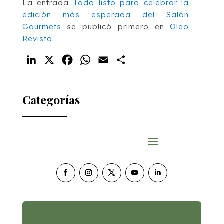
La entrada
Todo listo para celebrar la
edición más esperada del Salón
Gourmets
se publicó primero en
Oleo
Revista
.
LinkedIn
X
Facebook
WhatsApp
Email
Compartir
Categorías