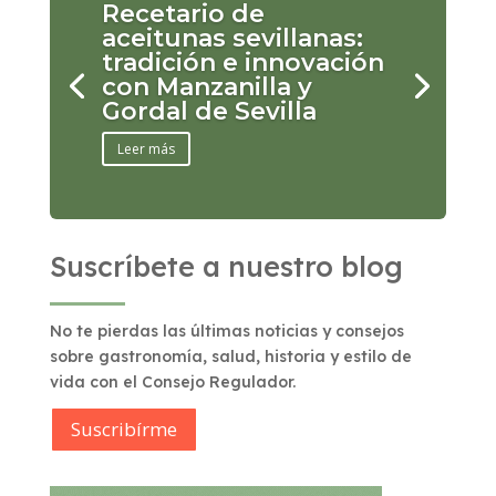
Recetario de
aceitunas sevillanas:
tradición e innovación
con Manzanilla y
Gordal de Sevilla
Leer más
Suscríbete a nuestro blog
No te pierdas las últimas noticias y consejos
sobre gastronomía, salud, historia y estilo de
vida con el Consejo Regulador.
Suscribírme