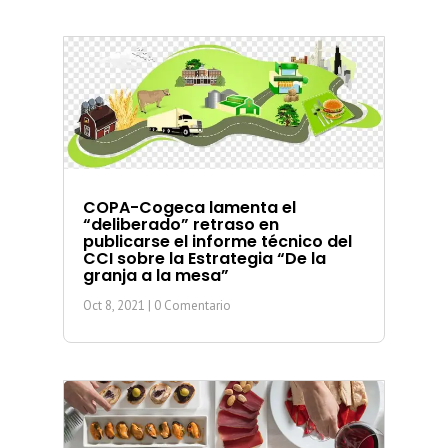
COPA-Cogeca lamenta el
“deliberado” retraso en
publicarse el informe técnico del
CCI sobre la Estrategia “De la
granja a la mesa”
Oct 8, 2021
| 0 Comentario