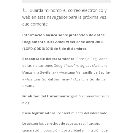
Guarda mi nombre, correo electrónico y
web en este navegador para la próxima vez
que comente.
Información básica sobre protección de datos:
(Reglamento (UE) 2016/679 del 27 de abril 2016)
(LOPD-GDD 3/2018 de 5 de diciembre).
Responsable del tratamiento:
Consejo Regulador
de las Indicaciones Geográficas Protegidas «Aceituna
Manzanilla Sevillana» / «Aceituna Manzanilla de Sevilla»
y «Aceituna Gordal Sevillana» / «Aceituna Gordal de
Sevilla».
Finalidad del tratamiento:
gestión comentarios del
blog.
Base legitimadora:
consentimiento del interesado.
Le asisten los derechos de acceso, rectificación,
cancelación, oposición, portabilidad y limitación que