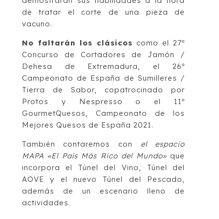
demostrarán sus habilidades a la hora
de tratar el corte de una pieza de
vacuno.
No faltarán los clásicos
como el 27º
Concurso de Cortadores de Jamón /
Dehesa de Extremadura, el 26º
Campeonato de España de Sumilleres /
Tierra de Sabor, copatrocinado por
Protos y Nespresso o el 11º
GourmetQuesos, Campeonato de los
Mejores Quesos de España 2021.
También contaremos con
el espacio
MAPA «El País Más Rico del Mundo»
que
incorpora el Túnel del Vino, Túnel del
AOVE y el nuevo Túnel del Pescado,
además de un escenario lleno de
actividades.