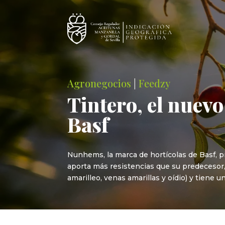
Agronegocios
|
Feedzy
Tintero, el nuev
Basf
Nunhems, la marca de hortícolas de Basf, p
aporta más resistencias que su predecesor, M
amarilleo, venas amarillas y oídio) y tiene