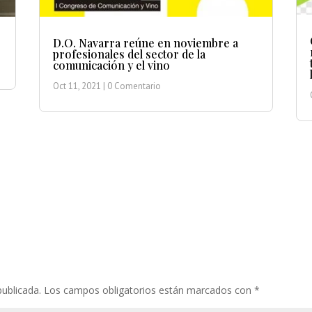
D.O. Navarra reúne en noviembre a
profesionales del sector de la
comunicación y el vino
Oct 11, 2021
| 0 Comentario
publicada.
Los campos obligatorios están marcados con
*