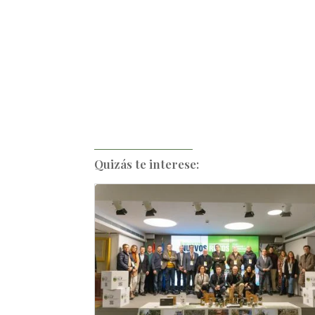
Quizás te interese: