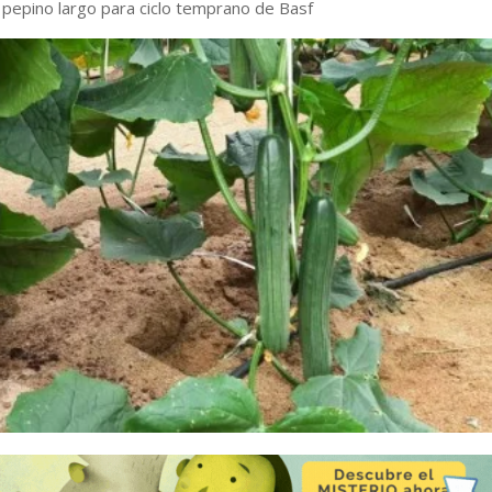
 pepino largo para ciclo temprano de Basf