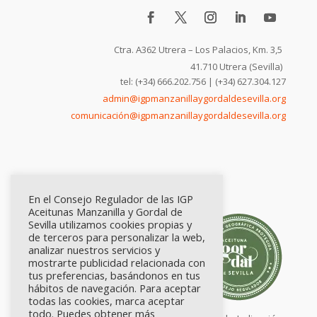
Ctra. A362 Utrera – Los Palacios, Km. 3,5
41.710 Utrera (Sevilla)
tel: (+34) 666.202.756 | (+34) 627.304.127
admin@igpmanzanillaygordaldesevilla.org
comunicación@igpmanzanillaygordaldesevilla.org
En el Consejo Regulador de las IGP
Aceitunas Manzanilla y Gordal de
Sevilla utilizamos cookies propias y
de terceros para personalizar la web,
analizar nuestros servicios y
mostrarte publicidad relacionada con
tus preferencias, basándonos en tus
hábitos de navegación. Para aceptar
todas las cookies, marca aceptar
todo. Puedes obtener más