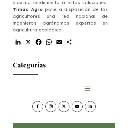
máximo rendimiento a estas soluciones,
Timac Agro
pone a disposición de los
agricultores una red nacional de
ingenieros agrónomos expertos en
agricultura ecológica.
LinkedIn
X
Facebook
WhatsApp
Email
Compartir
Categorías