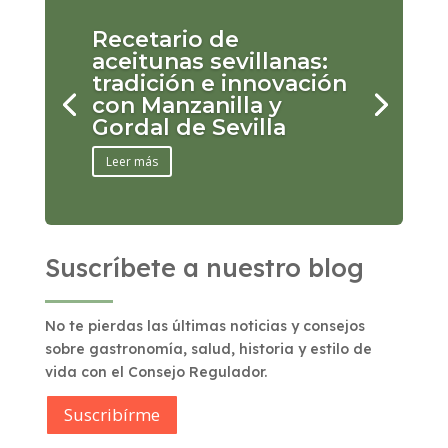
Recetario de
aceitunas sevillanas:
tradición e innovación
con Manzanilla y
Gordal de Sevilla
Leer más
Suscríbete a nuestro blog
No te pierdas las últimas noticias y consejos
sobre gastronomía, salud, historia y estilo de
vida con el Consejo Regulador.
Suscribírme