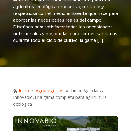
Agro se presenta como una solución para una
agricultura ecológica productiva, rentable y
respetuosa con el medio ambiente que nace para
abordar las necesidades reales del campo.
Diseñada para satisfacer todas las necesidades
nutricionales y mejorar las condiciones sanitarias
durante todo el ciclo de cultivo, la gama […]
Inicio
Agronegocios
Timac Agro lanza

9
9
Innovabio, una gama completa para agricultura
ecológica