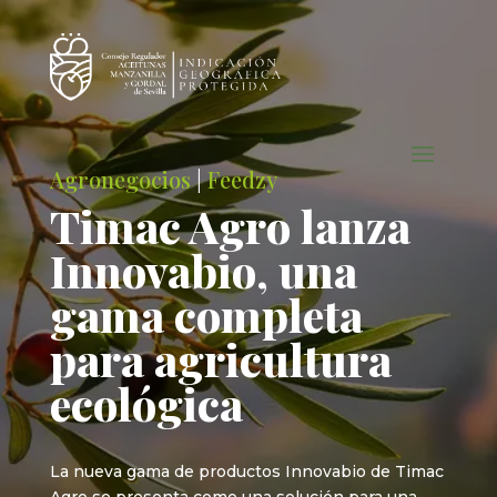
Agronegocios
|
Feedzy
Timac Agro lanza
Innovabio, una
gama completa
para agricultura
ecológica
La nueva gama de productos Innovabio de Timac