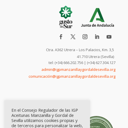
Ctra. A362 Utrera – Los Palacios, Km. 3,5
41.710 Utrera (Sevilla)
tel: (+34) 666.202.756 | (+34) 627.304.127
admin@igpmanzanillaygordaldesevilla.org
comunicación@igpmanzanillaygordaldesevilla.org
En el Consejo Regulador de las IGP
Aceitunas Manzanilla y Gordal de
Sevilla utilizamos cookies propias y
de terceros para personalizar la web,