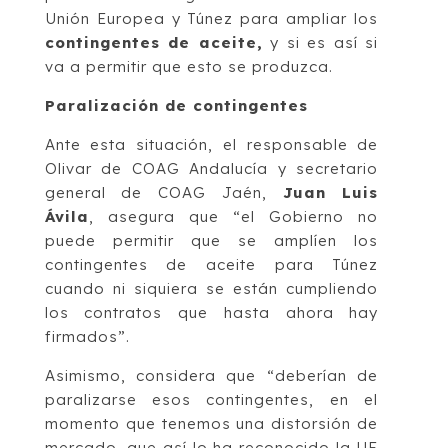
Unión Europea y Túnez para ampliar los
contingentes de aceite,
y si es así si
va a permitir que esto se produzca.
Paralización de contingentes
Ante esta situación, el responsable de
Olivar de COAG Andalucía y secretario
general de COAG Jaén,
Juan Luis
Ávila
, asegura que “el Gobierno no
puede permitir que se amplíen los
contingentes de aceite para Túnez
cuando ni siquiera se están cumpliendo
los contratos que hasta ahora hay
firmados”.
Asimismo, considera que “deberían de
paralizarse esos contingentes, en el
momento que tenemos una distorsión de
mercado, que así lo ha reconocido la UE