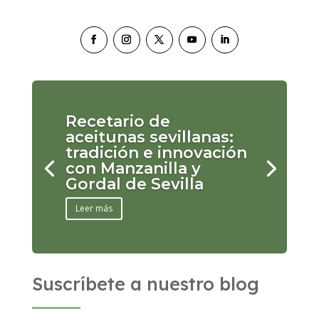
Recetario de
aceitunas sevillanas:
tradición e innovación
con Manzanilla y
Gordal de Sevilla
Leer más
Suscríbete a nuestro blog