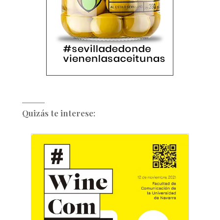
Quizás te interese: