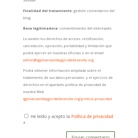
Sevilla».
Finalidad del tratamiento:
gestión comentarios del
blog.
Base legitimadora:
consentimiento del interesado.
Le asisten los derechos de acceso, rectificación,
cancelación, oposición, portabilidad y limitación que
podrá ejercer en nuestras oficinas o en el email:
admin@igpmanzanillaygordaldesevilla.org
Podrá obtener información ampliada sobre el
tratamiento de sus datos personales y el ejercicio de
derechos en el apartado política de privacidad de
nuestra Web
igpmanzanillaygordaldesevilla.org/politica-privacidad
He leído y acepto la
Política de privacidad
*
Enviar comentario