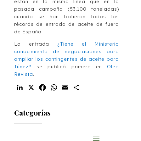
están en la misma línea que en la
pasada campaña (53.100 toneladas)
cuando se han batieron todos los
récords de entrada de aceite de fuera
de España.
La entrada
¿Tiene el Ministerio
conocimiento de negociaciones para
ampliar los contingentes de aceite para
Túnez?
se publicó primero en
Oleo
Revista
.
LinkedIn
X
Facebook
WhatsApp
Email
Compartir
Categorías