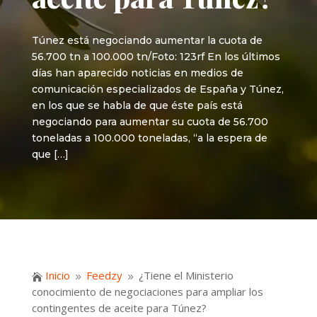
Túnez está negociando aumentar la cuota de
56.700 tn a 100.000 tn/Foto: 123rf En los últimos
días han aparecido noticias en medios de
comunicación especializados de España y Túnez,
en los que se habla de que éste país está
negociando para aumentar su cuota de 56.700
toneladas a 100.000 toneladas, “a la espera de
que […]
Inicio
Feedzy
¿Tiene el Ministerio

9
9
conocimiento de negociaciones para ampliar los
contingentes de aceite para Túnez?