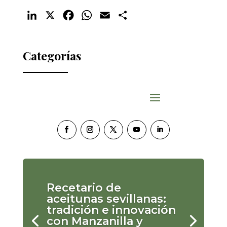
LinkedIn
X
Facebook
WhatsApp
Email
Compartir
Categorías
Recetario de
aceitunas sevillanas:
tradición e innovación
con Manzanilla y