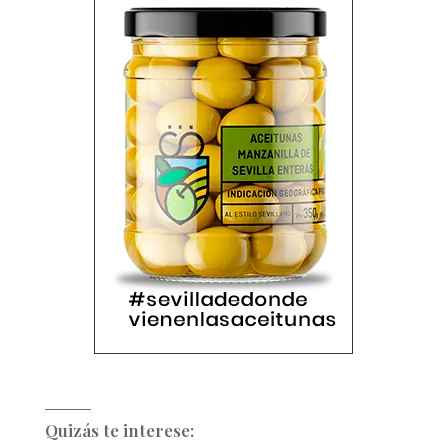
Quizás te interese: