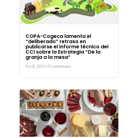
COPA-Cogeca lamenta el
“deliberado” retraso en
publicarse el informe técnico del
CCI sobre la Estrategia “De la
granja a la mesa”
Oct 8, 2021
| 0 Comentario