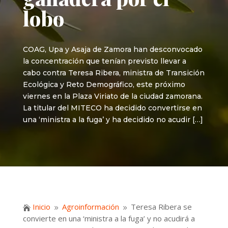
lobo
COAG, Upa y Asaja de Zamora han desconvocado
la concentración que tenían previsto llevar a
cabo contra Teresa Ribera, ministra de Transición
Ecológica y Reto Demográfico, este próximo
viernes en la Plaza Viriato de la ciudad zamorana.
La titular del MITECO ha decidido convertirse en
una ‘ministra a la fuga’ y ha decidido no acudir […]
Inicio
Agroinformación
Teresa Ribera se

9
9
convierte en una ‘ministra a la fuga’ y no acudirá a