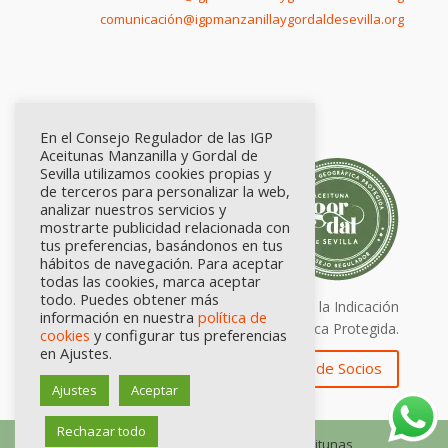
comunicación@igpmanzanillaygordaldesevilla.org
En el Consejo Regulador de las IGP
Aceitunas Manzanilla y Gordal de
Sevilla utilizamos cookies propias y
de terceros para personalizar la web,
analizar nuestros servicios y
mostrarte publicidad relacionada con
tus preferencias, basándonos en tus
hábitos de navegación. Para aceptar
todas las cookies, marca aceptar
todo. Puedes obtener más
Calidad certificada por Origen. Sellos de la Indicación
información en nuestra
política de
Geográfica Protegida.
cookies
y configurar tus preferencias
en Ajustes.
Zona de Socios
Ajustes
Aceptar
Rechazar todo
© Consejo Regulador de las IGP Aceitunas