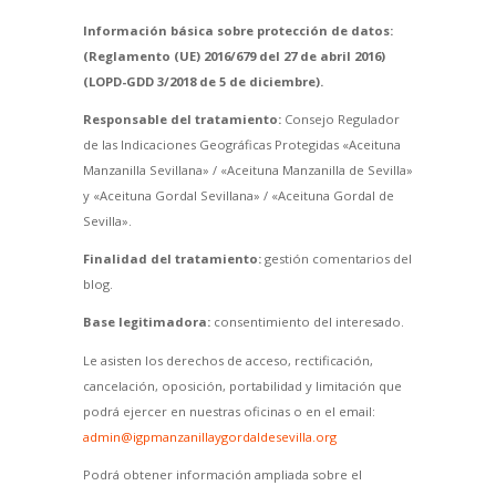
Información básica sobre protección de datos:
(Reglamento (UE) 2016/679 del 27 de abril 2016)
(LOPD-GDD 3/2018 de 5 de diciembre).
Responsable del tratamiento:
Consejo Regulador
de las Indicaciones Geográficas Protegidas «Aceituna
Manzanilla Sevillana» / «Aceituna Manzanilla de Sevilla»
y «Aceituna Gordal Sevillana» / «Aceituna Gordal de
Sevilla».
Finalidad del tratamiento:
gestión comentarios del
blog.
Base legitimadora:
consentimiento del interesado.
Le asisten los derechos de acceso, rectificación,
cancelación, oposición, portabilidad y limitación que
podrá ejercer en nuestras oficinas o en el email:
admin@igpmanzanillaygordaldesevilla.org
Podrá obtener información ampliada sobre el