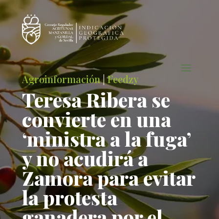
Agroinformación
|
Feedzy
Teresa Ribera se
convierte en una
‘ministra a la fuga’
y no acudirá a
Zamora para evitar
la protesta
ganadera por el