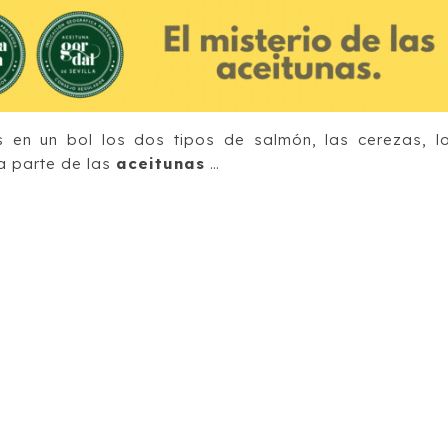
 en un bol los dos tipos de salmón, las cerezas, l
na parte de las
aceitunas
…