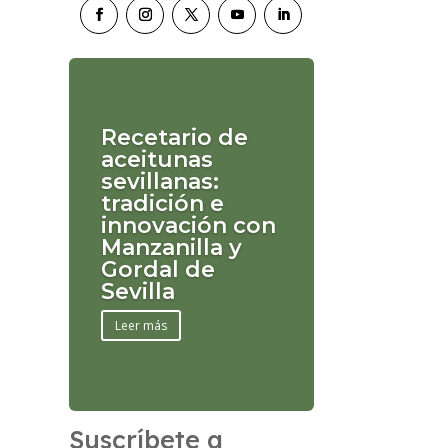
Recetario de
aceitunas
sevillanas:
tradición e
innovación con
Manzanilla y
Gordal de
Sevilla
Leer más
Suscríbete a