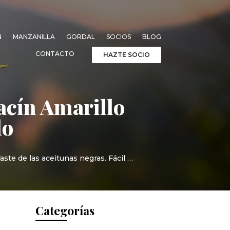
N
MANZANILLA
GORDAL
SOCIOS
BLOG
CONTACTO
HAZTE SOCIO
acín Amarillo
lo
aste de las aceitunas negras. Fácil …
Categorías