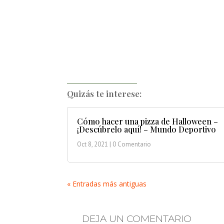
Quizás te interese:
Cómo hacer una pizza de Halloween –
¡Descúbrelo aquí! – Mundo Deportivo
Oct 8, 2021
| 0 Comentario
« Entradas más antiguas
DEJA UN COMENTARIO