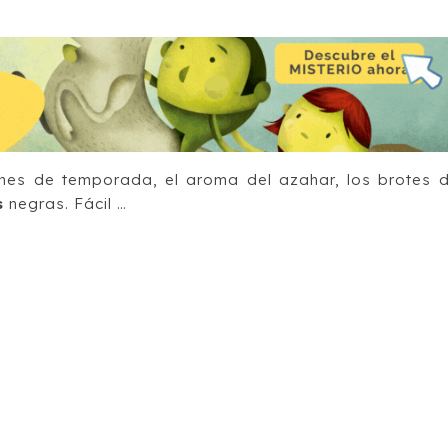
nes de temporada, el aroma del azahar, los brotes 
s
negras. Fácil …