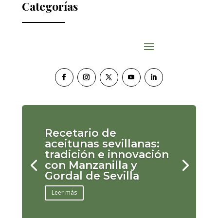
Categorías
Recetario de
aceitunas sevillanas:
tradición e innovación
con Manzanilla y
Gordal de Sevilla
Leer más