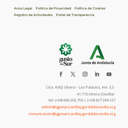
Aviso Legal
Política de Privacidad
Política de Cookies
Registro de Actividades
Portal de Transparencia
Ctra. A362 Utrera – Los Palacios, Km. 3,5
41.710 Utrera (Sevilla)
tel: (+34) 666.202.756 | (+34) 627.304.127
admin@igpmanzanillaygordaldesevilla.org
comunicación@igpmanzanillaygordaldesevilla.org