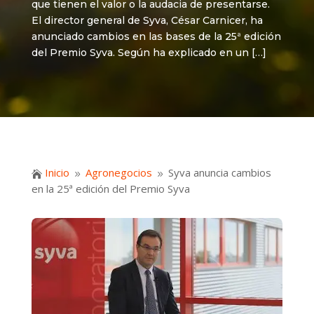
que tienen el valor o la audacia de presentarse.
El director general de Syva, César Carnicer, ha
anunciado cambios en las bases de la 25ª edición
del Premio Syva. Según ha explicado en un […]
Inicio
Agronegocios
Syva anuncia cambios

9
9
en la 25ª edición del Premio Syva