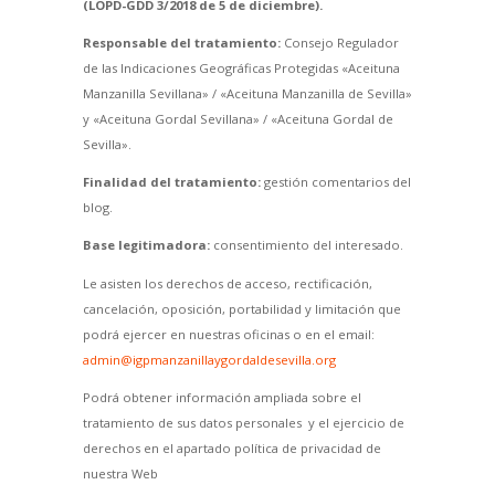
(LOPD-GDD 3/2018 de 5 de diciembre).
Responsable del tratamiento:
Consejo Regulador
de las Indicaciones Geográficas Protegidas «Aceituna
Manzanilla Sevillana» / «Aceituna Manzanilla de Sevilla»
y «Aceituna Gordal Sevillana» / «Aceituna Gordal de
Sevilla».
Finalidad del tratamiento:
gestión comentarios del
blog.
Base legitimadora:
consentimiento del interesado.
Le asisten los derechos de acceso, rectificación,
cancelación, oposición, portabilidad y limitación que
podrá ejercer en nuestras oficinas o en el email:
admin@igpmanzanillaygordaldesevilla.org
Podrá obtener información ampliada sobre el
tratamiento de sus datos personales y el ejercicio de
derechos en el apartado política de privacidad de
nuestra Web