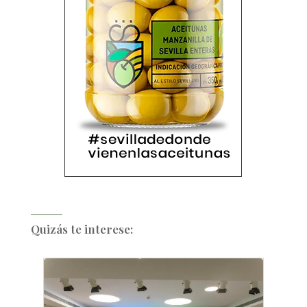
Quizás te interese: