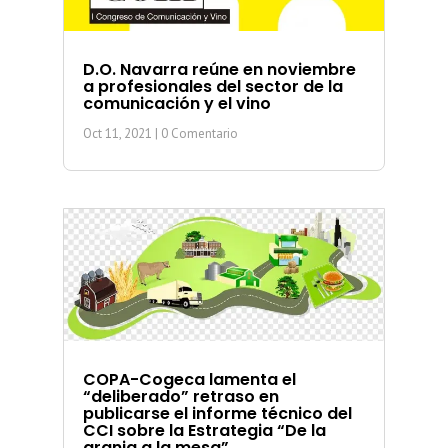
D.O. Navarra reúne en noviembre
a profesionales del sector de la
comunicación y el vino
Oct 11, 2021
| 0 Comentario
COPA-Cogeca lamenta el
“deliberado” retraso en
publicarse el informe técnico del
CCI sobre la Estrategia “De la
granja a la mesa”