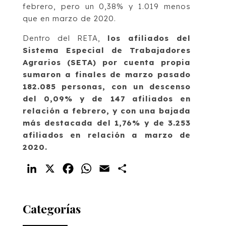
febrero, pero un 0,38% y 1.019 menos
que en marzo de 2020.
Dentro del RETA,
los afiliados del
Sistema Especial de Trabajadores
Agrarios (SETA) por cuenta propia
sumaron a finales de marzo pasado
182.085 personas, con un descenso
del 0,09% y de 147 afiliados en
relación a febrero, y con una bajada
más destacada del 1,76% y de 3.253
afiliados en relación a marzo de
2020.
LinkedIn
X
Facebook
WhatsApp
Email
Compartir
Categorías