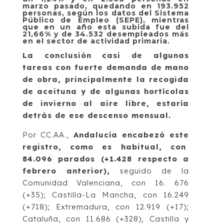
marzo pasado, quedando en 193.952
personas, según los datos del Sistema
Público de Empleo (SEPE), mientras
que en un año esta subida fue del
21,66% y de 34.532 desempleados más
en el sector de actividad primaria.
La conclusión casi de algunas
tareas con fuerte demanda de mano
de obra, principalmente la recogida
de aceituna y de algunas hortícolas
de invierno al aire libre, estaría
detrás de ese descenso mensual.
Por CC.AA.,
Andalucía encabezó este
registro, como es habitual, con
84.096 parados (+1.428 respecto a
febrero anterior),
seguido de la
Comunidad Valenciana, con 16. 676
(+35); Castilla-La Mancha, con 16.249
(+718); Extremadura, con 12.919 (+17);
Cataluña, con 11.686 (+328), Castilla y