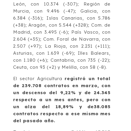
León, con 10.374 (-307); Región de
Murcia, con 9.496 (-47); Galicia, con
6.384 (-316); Islas Canarias, con 5.786
(+38); Aragón, con 5.544 (+328); Com. de
Madrid, con 3.495 (-6); País Vasco, con
2.604 (+35); Com. Foral de Navarra, con
2.507 (+97); La Rioja, con 2.231 (+111);
Asturias, con 1.639 (-69); Illes Balears,
con 1.180 (+6); Cantabria, con 735 (-22);
Ceuta, con 93 (+2) y Melilla, con 58 (-8).
El sector Agricultura
registró un total
de 239.708 contratos en marzo, con
un descenso del 9,22% y de 24.345
respecto a un mes antes, pero con
un alza del 18,89% y de38.085
contratos respecto a ese mismo mes
del pasado año.