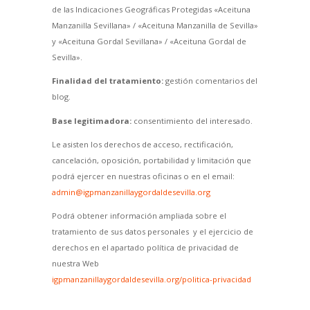
de las Indicaciones Geográficas Protegidas «Aceituna
Manzanilla Sevillana» / «Aceituna Manzanilla de Sevilla»
y «Aceituna Gordal Sevillana» / «Aceituna Gordal de
Sevilla».
Finalidad del tratamiento:
gestión comentarios del
blog.
Base legitimadora:
consentimiento del interesado.
Le asisten los derechos de acceso, rectificación,
cancelación, oposición, portabilidad y limitación que
podrá ejercer en nuestras oficinas o en el email:
admin@igpmanzanillaygordaldesevilla.org
Podrá obtener información ampliada sobre el
tratamiento de sus datos personales y el ejercicio de
derechos en el apartado política de privacidad de
nuestra Web
igpmanzanillaygordaldesevilla.org/politica-privacidad