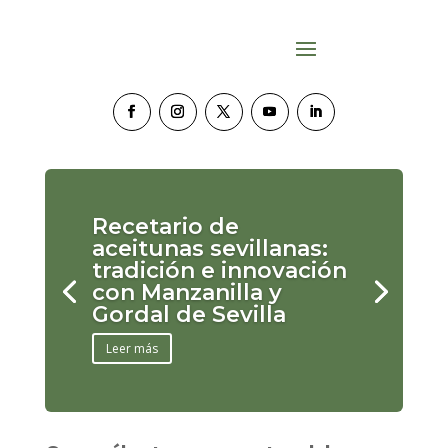
Recetario de
aceitunas sevillanas:
tradición e innovación
con Manzanilla y
Gordal de Sevilla
Leer más