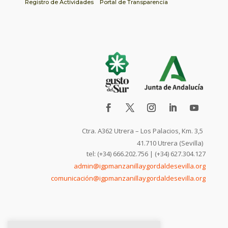
Registro de Actividades
Portal de Transparencia
Ctra. A362 Utrera – Los Palacios, Km. 3,5
41.710 Utrera (Sevilla)
tel: (+34) 666.202.756 | (+34) 627.304.127
admin@igpmanzanillaygordaldesevilla.org
comunicación@igpmanzanillaygordaldesevilla.org