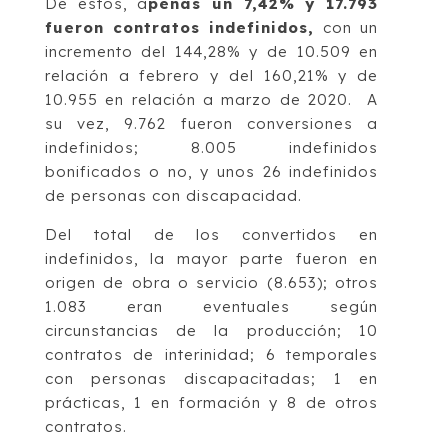
De éstos, a
penas un 7,42% y 17.793
fueron contratos indefinidos,
con un
incremento del 144,28% y de 10.509 en
relación a febrero y del 160,21% y de
10.955 en relación a marzo de 2020. A
su vez, 9.762 fueron conversiones a
indefinidos; 8.005 indefinidos
bonificados o no, y unos 26 indefinidos
de personas con discapacidad.
Del total de los convertidos en
indefinidos, la mayor parte fueron en
origen de obra o servicio (8.653); otros
1.083 eran eventuales según
circunstancias de la producción; 10
contratos de interinidad; 6 temporales
con personas discapacitadas; 1 en
prácticas, 1 en formación y 8 de otros
contratos.