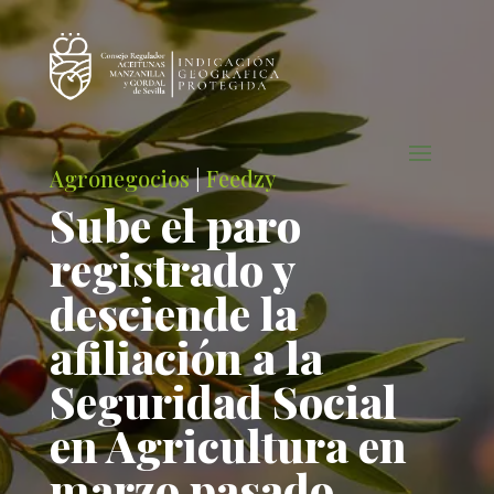
Agronegocios
|
Feedzy
Sube el paro
registrado y
desciende la
afiliación a la
Seguridad Social
en Agricultura en
marzo pasado