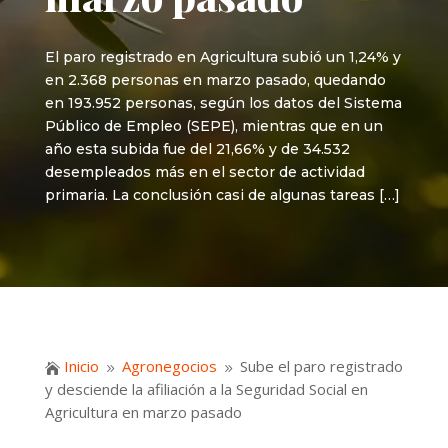
El paro registrado en Agricultura subió un 1,24% y
en 2.368 personas en marzo pasado, quedando
en 193.952 personas, según los datos del Sistema
Público de Empleo (SEPE), mientras que en un
año esta subida fue del 21,66% y de 34.532
desempleados más en el sector de actividad
primaria. La conclusión casi de algunas tareas […]
Inicio
Agronegocios
Sube el paro registrado

9
9
y desciende la afiliación a la Seguridad Social en
Agricultura en marzo pasado