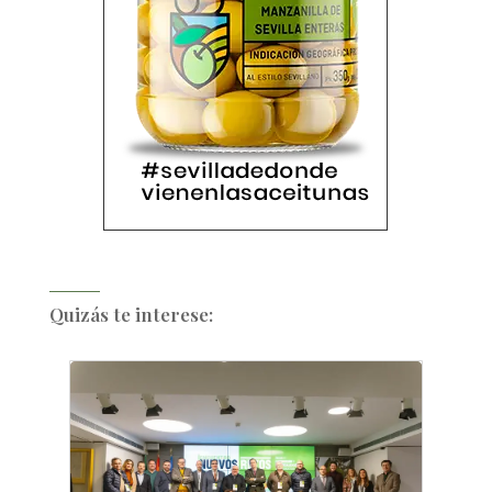
Quizás te interese: