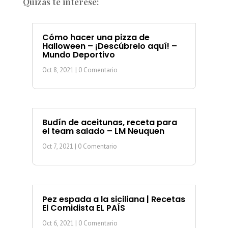
Quizás te interese:
Cómo hacer una pizza de
Halloween – ¡Descúbrelo aquí! –
Mundo Deportivo
Oct 8, 2021
| 0 Comentario
Budín de aceitunas, receta para
el team salado – LM Neuquen
Oct 7, 2021
| 0 Comentario
Pez espada a la siciliana | Recetas
El Comidista EL PAÍS
Oct 6, 2021
| 0 Comentario