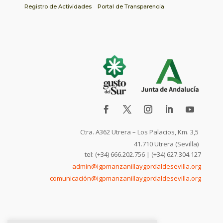
Registro de Actividades
Portal de Transparencia
Ctra. A362 Utrera – Los Palacios, Km. 3,5
41.710 Utrera (Sevilla)
tel: (+34) 666.202.756 | (+34) 627.304.127
admin@igpmanzanillaygordaldesevilla.org
comunicación@igpmanzanillaygordaldesevilla.org