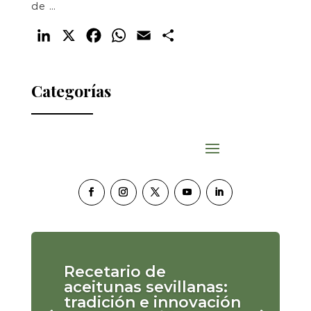
de …
LinkedIn
X
Facebook
WhatsApp
Email
Compartir
Categorías
Recetario de
aceitunas sevillanas:
tradición e innovación