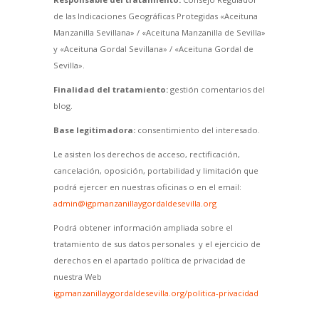
de las Indicaciones Geográficas Protegidas «Aceituna
Manzanilla Sevillana» / «Aceituna Manzanilla de Sevilla»
y «Aceituna Gordal Sevillana» / «Aceituna Gordal de
Sevilla».
Finalidad del tratamiento:
gestión comentarios del
blog.
Base legitimadora:
consentimiento del interesado.
Le asisten los derechos de acceso, rectificación,
cancelación, oposición, portabilidad y limitación que
podrá ejercer en nuestras oficinas o en el email:
admin@igpmanzanillaygordaldesevilla.org
Podrá obtener información ampliada sobre el
tratamiento de sus datos personales y el ejercicio de
derechos en el apartado política de privacidad de
nuestra Web
igpmanzanillaygordaldesevilla.org/politica-privacidad