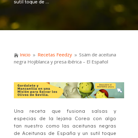
sutil toque de …
Inicio
Recetas Feedzy
Ssäm de aceituna

9
9
negra Hojiblanca y presa ibérica – El Español
Una receta que fusiona salsas y
especias de la lejana Corea con algo
tan nuestro como las aceitunas negras
de Aceitunas de España y un sutil toque