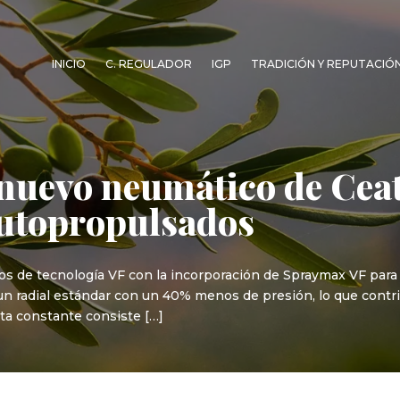
INICIO
C. REGULADOR
IGP
TRADICIÓN Y REPUTACIÓ
nuevo neumático de Ceat
autopropulsados
os de tecnología VF con la incorporación de Spraymax VF para
 radial estándar con un 40% menos de presión, lo que contribu
ta constante consiste […]