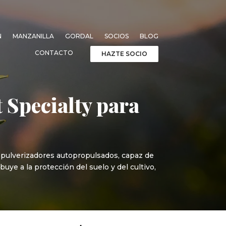
N
MANZANILLA
GORDAL
SOCIOS
BLOG
CONTACTO
HAZTE SOCIO
 Specialty para
 pulverizadores autopropulsados, capaz de
ye a la protección del suelo y del cultivo,