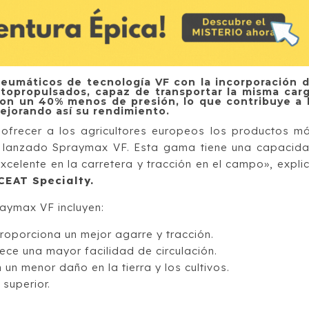
eumáticos de tecnología VF con la incorporación 
topropulsados, capaz de transportar la misma car
on un 40% menos de presión, lo que contribuye a 
mejorando así su rendimiento.
ofrecer a los agricultores europeos los productos m
 lanzado Spraymax VF. Esta gama tiene una capacid
celente en la carretera y tracción en el campo», expli
 CEAT Specialty.
aymax VF incluyen:
oporciona un mejor agarre y tracción.
ce una mayor facilidad de circulación.
 menor daño en la tierra y los cultivos.
superior.