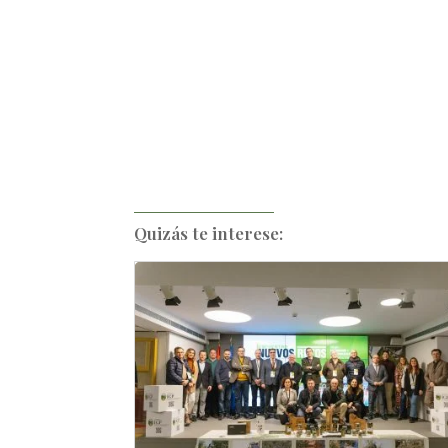
Quizás te interese: