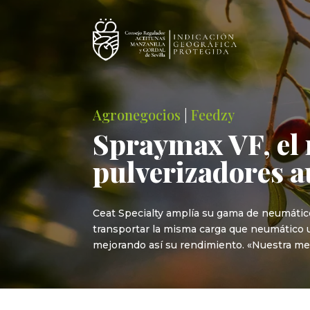
Agronegocios
|
Feedzy
Spraymax VF, el 
pulverizadores 
Ceat Specialty amplía su gama de neumátic
transportar la misma carga que neumático un
mejorando así su rendimiento. «Nuestra me