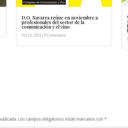
D.O. Navarra reúne en noviembre a
profesionales del sector de la
comunicación y el vino
Oct 11, 2021
| 0 Comentario
publicada.
Los campos obligatorios están marcados con
*