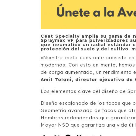
Ceat Specialty amplía su gama de n
Spraymax VF para pulverizadores au
que neumático un radial estándar c
protección del suelo y del cultivo, 
«Nuestra meta constante consiste en 
modernos. Con esto en mente, hemos
de carga aumentada, un rendimiento ex
Amit Tolani, director ejecutivo de
Los elementos clave del diseño de Spr
Diseño escalonado de los tacos que pr
Geometría avanzada de tacos que ofre
Hombros redondeados que garantizan un
Mayor NSD que garantiza una vida útil 