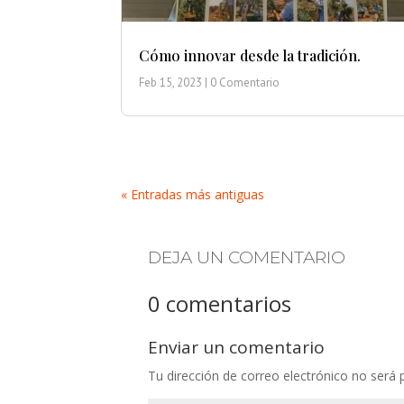
Cómo innovar desde la tradición.
Feb 15, 2023
| 0 Comentario
« Entradas más antiguas
DEJA UN COMENTARIO
0 comentarios
Enviar un comentario
Tu dirección de correo electrónico no será 