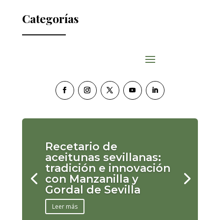
Categorías
Recetario de
aceitunas sevillanas:
tradición e innovación
con Manzanilla y
Gordal de Sevilla
Leer más