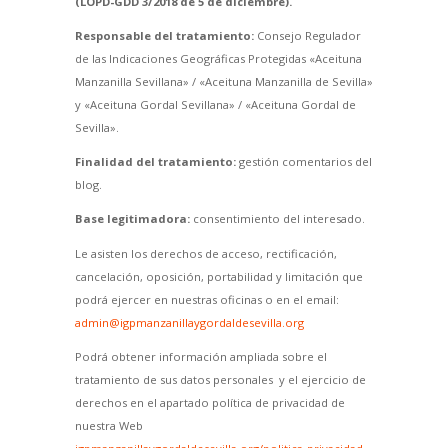
(LOPD-GDD 3/2018 de 5 de diciembre).
Responsable del tratamiento:
Consejo Regulador
de las Indicaciones Geográficas Protegidas «Aceituna
Manzanilla Sevillana» / «Aceituna Manzanilla de Sevilla»
y «Aceituna Gordal Sevillana» / «Aceituna Gordal de
Sevilla».
Finalidad del tratamiento:
gestión comentarios del
blog.
Base legitimadora:
consentimiento del interesado.
Le asisten los derechos de acceso, rectificación,
cancelación, oposición, portabilidad y limitación que
podrá ejercer en nuestras oficinas o en el email:
admin@igpmanzanillaygordaldesevilla.org
Podrá obtener información ampliada sobre el
tratamiento de sus datos personales y el ejercicio de
derechos en el apartado política de privacidad de
nuestra Web