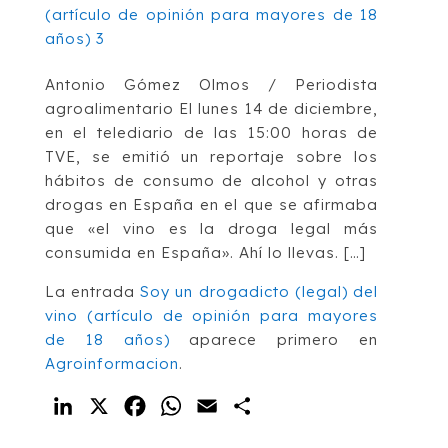
Antonio Gómez Olmos / Periodista
agroalimentario El lunes 14 de diciembre,
en el telediario de las 15:00 horas de
TVE, se emitió un reportaje sobre los
hábitos de consumo de alcohol y otras
drogas en España en el que se afirmaba
que «el vino es la droga legal más
consumida en España». Ahí lo llevas. […]
La entrada
Soy un drogadicto (legal) del
vino (artículo de opinión para mayores
de 18 años)
aparece primero en
Agroinformacion
.
LinkedIn
X
Facebook
WhatsApp
Email
Compartir