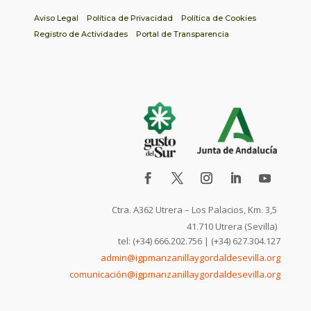
Aviso Legal
Política de Privacidad
Política de Cookies
Registro de Actividades
Portal de Transparencia
Ctra. A362 Utrera – Los Palacios, Km. 3,5
41.710 Utrera (Sevilla)
tel: (+34) 666.202.756 | (+34) 627.304.127
admin@igpmanzanillaygordaldesevilla.org
comunicación@igpmanzanillaygordaldesevilla.org