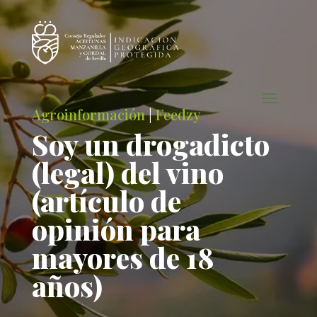
Agroinformación
|
Feedzy
Soy un drogadicto
(legal) del vino
(artículo de
opinión para
mayores de 18
años)