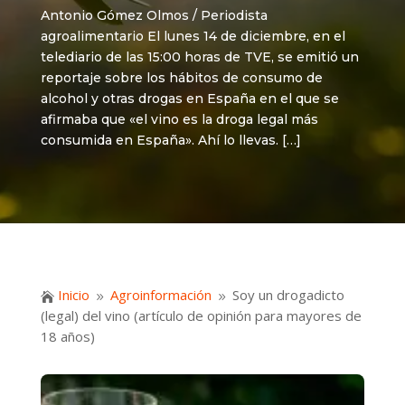
Antonio Gómez Olmos / Periodista
agroalimentario El lunes 14 de diciembre, en el
telediario de las 15:00 horas de TVE, se emitió un
reportaje sobre los hábitos de consumo de
alcohol y otras drogas en España en el que se
afirmaba que «el vino es la droga legal más
consumida en España». Ahí lo llevas. […]
Inicio
Agroinformación
Soy un drogadicto

9
9
(legal) del vino (artículo de opinión para mayores de
18 años)