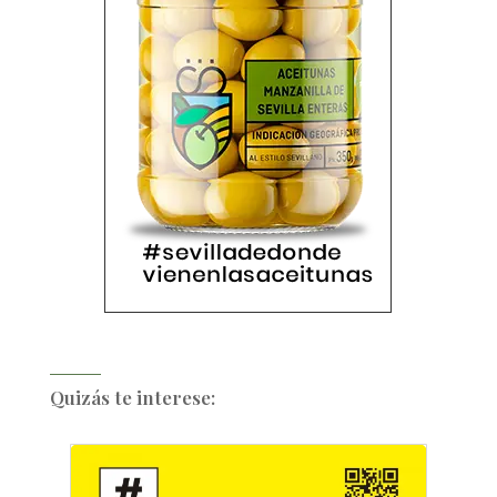
Quizás te interese: