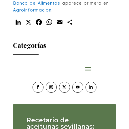
Banco de Alimentos
aparece primero en
Agroinformacion
.
LinkedIn
X
Facebook
WhatsApp
Email
Compartir
Categorías
Recetario de
aceitunas sevillanas: