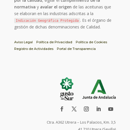
por la calidad
, vigilar el
cumplimiento de la
normativa
y
avalar el origen
de las aceitunas que
se elaboran en las industrias adscritas a la
. Es el órgano de
Indicación Geográfica Protegida
gestión de dichas denominaciones de Calidad.
Aviso Legal
Política de Privacidad
Política de Cookies
Registro de Actividades
Portal de Transparencia
Ctra. A362 Utrera – Los Palacios, Km. 3,5
41.710 Utrera (Sevilla)