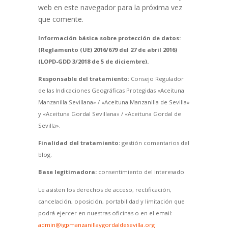
web en este navegador para la próxima vez
que comente.
Información básica sobre protección de datos:
(Reglamento (UE) 2016/679 del 27 de abril 2016)
(LOPD-GDD 3/2018 de 5 de diciembre).
Responsable del tratamiento:
Consejo Regulador
de las Indicaciones Geográficas Protegidas «Aceituna
Manzanilla Sevillana» / «Aceituna Manzanilla de Sevilla»
y «Aceituna Gordal Sevillana» / «Aceituna Gordal de
Sevilla».
Finalidad del tratamiento:
gestión comentarios del
blog.
Base legitimadora:
consentimiento del interesado.
Le asisten los derechos de acceso, rectificación,
cancelación, oposición, portabilidad y limitación que
podrá ejercer en nuestras oficinas o en el email:
admin@igpmanzanillaygordaldesevilla.org