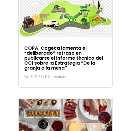
COPA-Cogeca lamenta el
“deliberado” retraso en
publicarse el informe técnico del
CCI sobre la Estrategia “De la
granja a la mesa”
Oct 8, 2021
| 0 Comentario