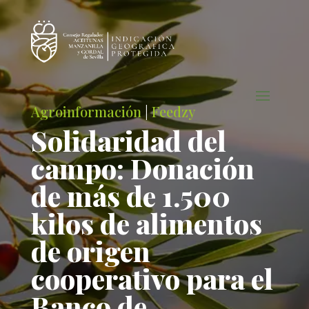
Agroinformación
|
Feedzy
Solidaridad del
campo: Donación
de más de 1.500
kilos de alimentos
de origen
cooperativo para el
Banco de