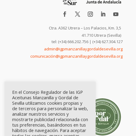
Ctra. A362 Utrera – Los Palacios, Km. 3,5
41.710 Utrera (Sevilla)
tel: (+34) 666.202.756 | (+34) 627.304.127
admin@igpmanzanillaygordaldesevilla.org
comunicación@igpmanzanillaygordaldesevilla.org
En el Consejo Regulador de las IGP
Aceitunas Manzanilla y Gordal de
Sevilla utilizamos cookies propias y
de terceros para personalizar la web,
analizar nuestros servicios y
mostrarte publicidad relacionada con
tus preferencias, basándonos en tus
hábitos de navegación. Para aceptar
todas las cookies, marca aceptar