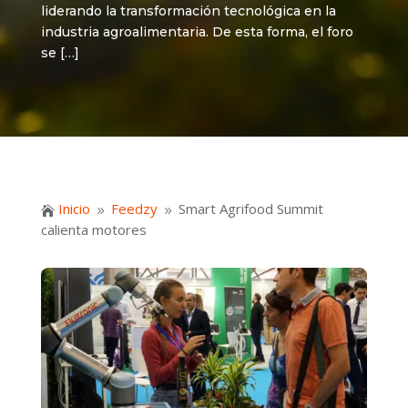
liderando la transformación tecnológica en la
industria agroalimentaria. De esta forma, el foro
se […]
Inicio
Feedzy
Smart Agrifood Summit

9
9
calienta motores