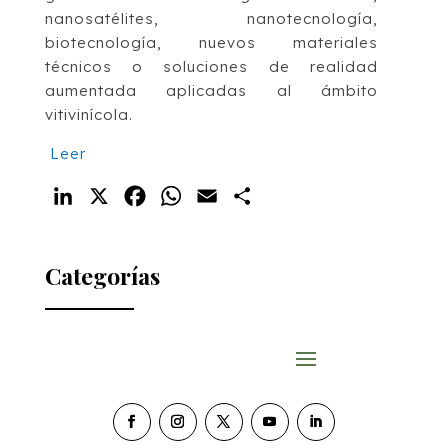
nanosatélites, nanotecnología,
biotecnología, nuevos materiales
técnicos o soluciones de realidad
aumentada aplicadas al ámbito
vitivinícola.
Leer
LinkedIn
X
Facebook
WhatsApp
Email
Compartir
Categorías