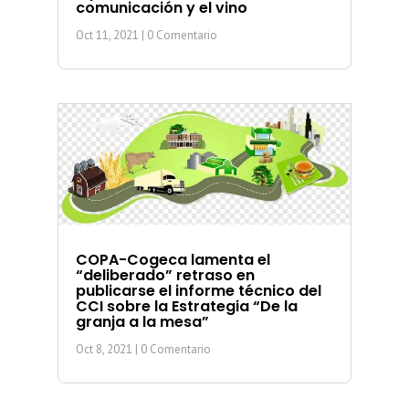
comunicación y el vino
Oct 11, 2021
| 0 Comentario
COPA-Cogeca lamenta el
“deliberado” retraso en
publicarse el informe técnico del
CCI sobre la Estrategia “De la
granja a la mesa”
Oct 8, 2021
| 0 Comentario