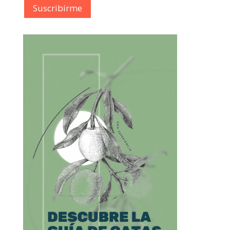
Suscribírme